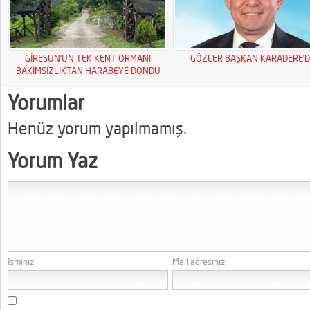
GİRESUN’UN TEK KENT ORMANI
GÖZLER BAŞKAN KARADERE’D
BAKIMSIZLIKTAN HARABEYE DÖNDÜ
Yorumlar
Henüz yorum yapılmamış.
Yorum Yaz
İsminiz
Mail adresiniz