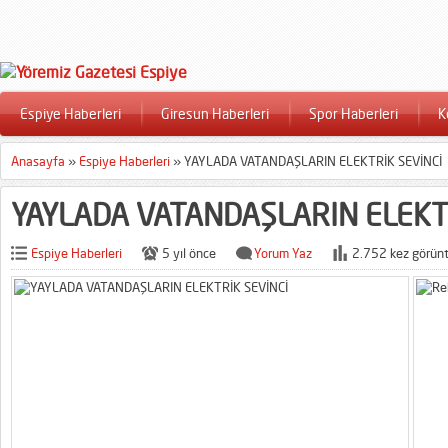
Espiye Haberleri
Giresun Haberleri
Spor Haberleri
K
Anasayfa
»
Espiye Haberleri
»
YAYLADA VATANDAŞLARIN ELEKTRİK SEVİNCİ
YAYLADA VATANDAŞLARIN ELEKT
Espiye Haberleri
5 yıl önce
Yorum Yaz
2.752 kez görünt