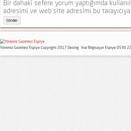
Bir dahaki sefere yorum yaptığımda kullanı
adresimi ve web site adresimi bu tarayıcıya
Yöremiz Gazetesi Espiye Copyright 2017 Desing : İnal Bilgisayar Espiye 0530 