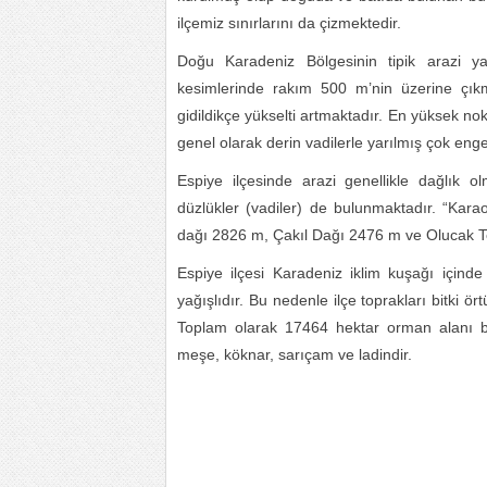
ilçemiz sınırlarını da çizmektedir.
Doğu Karadeniz Bölgesinin tipik arazi y
kesimlerinde rakım 500 m’nin üzerine çıkm
gidildikçe yükselti artmaktadır. En yüksek no
genel olarak derin vadilerle yarılmış çok enge
Espiye ilçesinde arazi genellikle dağlık 
düzlükler (vadiler) de bulunmaktadır. “Kara
dağı 2826 m, Çakıl Dağı 2476 m ve Olucak Te
Espiye ilçesi Karadeniz iklim kuşağı içinde
yağışlıdır. Bu nedenle ilçe toprakları bitki 
Toplam olarak 17464 hektar orman alanı bul
meşe, köknar, sarıçam ve ladindir.