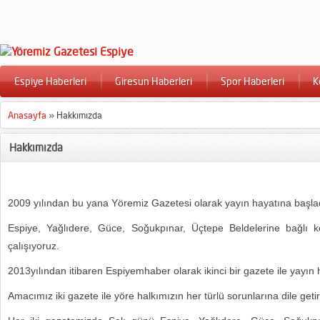
Espiye Haberleri
Giresun Haberleri
Spor Haberleri
K
Anasayfa
»
Hakkımızda
Hakkımızda
2009 yılından bu yana Yöremiz Gazetesi olarak yayın hayatına başla
Espiye, Yağlıdere, Güce, Soğukpınar, Üçtepe Beldelerine bağlı k
çalışıyoruz.
2013yılından itibaren Espiyemhaber olarak ikinci bir gazete ile yayın 
Amacımız iki gazete ile yöre halkımızın her türlü sorunlarına dile getirm