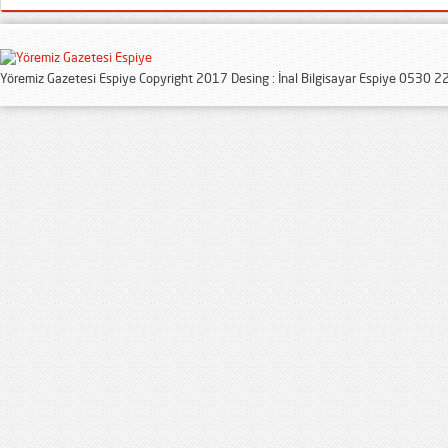
Yöremiz Gazetesi Espiye Copyright 2017 Desing : İnal Bilgisayar Espiye 0530 