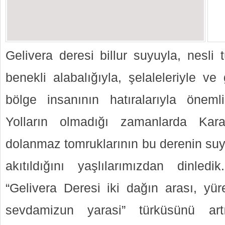
Gelivera deresi billur suyuyla, nesli
benekli alabalığıyla, şelaleleriyle v
bölge insanının hatıralarıyla önemli
Yolların olmadığı zamanlarda Kar
dolanmaz tomruklarının bu derenin suy
akıtıldığını yaşlılarımızdan dinle
“Gelivera Deresi iki dağın arası, yü
sevdamizun yarasi” türküsünü ar