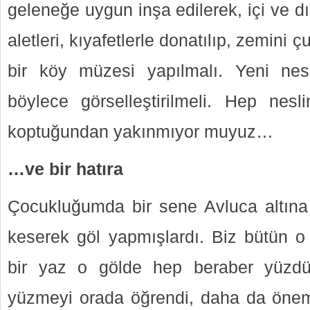
geleneğe uygun inşa edilerek, içi ve dışı
aletleri, kıyafetlerle donatılıp, zemini 
bir köy müzesi yapılmalı. Yeni nes
böylece görselleştirilmeli. Hep nesl
koptuğundan yakınmıyor muyuz…
…ve bir hatıra
Çocukluğumda bir sene Avluca altına
keserek göl yapmışlardı. Biz bütün o 
bir yaz o gölde hep beraber yüzdü
yüzmeyi orada öğrendi, daha da önemli