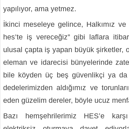
yapılıyor, ama yetmez.
İkinci meseleye gelince, Halkımız ve 
hes’te iş vereceğiz” gibi laflara itib
ulusal çapta iş yapan büyük şirketler, 
eleman ve idarecisi bünyelerinde zate
bile köyden üç beş güvenlikçi ya da
dedelerimizden aldığımız ve torunla
eden güzelim dereler, böyle ucuz menf
Bazı hemşehrilerimiz HES’e karşı
elektriksiz oturmaya davet ediyo