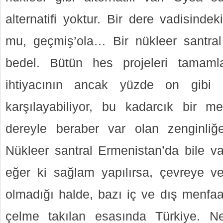
alternatifi yoktur. Bir dere vadisinde
mu, geçmiş’ola… Bir nükleer santral
bedel. Bütün hes projeleri tamaml
ihtiyacının ancak yüzde on gibi 
karşılayabiliyor, bu kadarcık bir m
dereyle beraber var olan zenginl
Nükleer santral Ermenistan’da bile va
eğer ki sağlam yapılırsa, çevreye ve 
olmadığı halde, bazı iç ve dış menfaat
çelme takılan esasında Türkiye. N