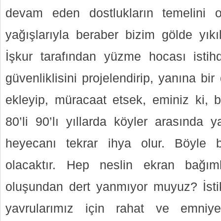
devam eden dostlukların temelini 
yağışlarıyla beraber bizim gölde yıkı
İşkur tarafından yüzme hocası isti
güvenliklisini projelendirip, yanına bi
ekleyip, müracaat etsek, eminiz ki, b
80’li 90’lı yıllarda köyler arasında 
heyecanı tekrar ihya olur. Böyle 
olacaktır. Hep neslin ekran bağım
oluşundan dert yanmıyor muyuz? İstik
yavrularımız için rahat ve emniye