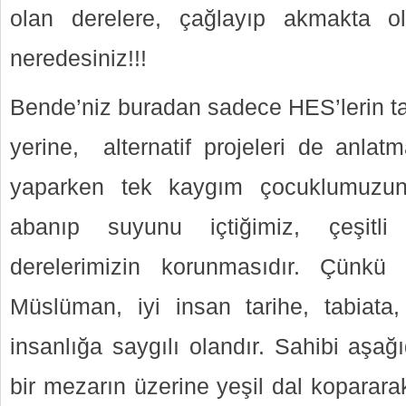
olan derelere, çağlayıp akmakta ola
neredesiniz!!!
Bende’niz buradan sadece HES’lerin ta
yerine, alternatif projeleri de anlat
yaparken tek kaygım çocuklumuzun
abanıp suyunu içtiğimiz, çeşitli 
derelerimizin korunmasıdır. Çünkü 
Müslüman, iyi insan tarihe, tabiata
insanlığa saygılı olandır. Sahibi aşa
bir mezarın üzerine yeşil dal koparara