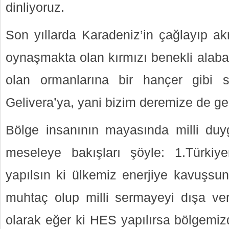
dinliyoruz.
Son yıllarda Karadeniz’in çağlayıp ak
oynaşmakta olan kırmızı benekli alabalı
olan ormanlarına bir hançer gibi
Gelivera’ya, yani bizim deremize de g
Bölge insanının mayasında milli duy
meseleye bakışları şöyle: 1.Türkiye
yapılsın ki ülkemiz enerjiye kavuşsun
muhtaç olup milli sermayeyi dışa ver
olarak eğer ki HES yapılırsa bölgemizd