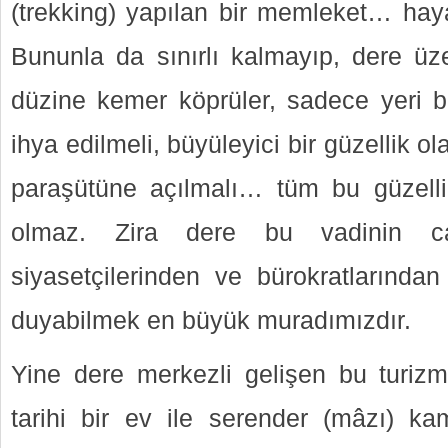
(trekking) yapılan bir memleket… haya
Bununla da sınırlı kalmayıp, dere üzer
düzine kemer köprüler, sadece yeri be
ihya edilmeli, büyüleyici bir güzellik 
paraşütüne açılmalı… tüm bu güzelli
olmaz. Zira dere bu vadinin c
siyasetçilerinden ve bürokratlarından
duyabilmek en büyük muradımızdır.
Yine dere merkezli gelişen bu turizm
tarihi bir ev ile serender (mâzı) ka