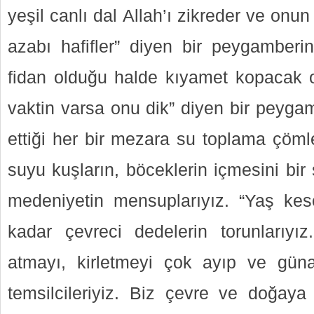
yeşil canlı dal Allah’ı zikreder ve onun
azabı hafifler” diyen bir peygamberin
fidan olduğu halde kıyamet kopacak 
vaktin varsa onu dik” diyen bir peyga
ettiği her bir mezara su toplama çömle
suyu kuşların, böceklerin içmesini bir
medeniyetin mensuplarıyız. “Yaş kes
kadar çevreci dedelerin torunlarıyı
atmayı, kirletmeyi çok ayıp ve gün
temsilcileriyiz. Biz çevre ve doğaya