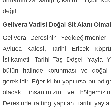
ormanımıza sahip çıkalım. Hiçbir ku
değil.
Gelivera Vadisi Doğal Sit Alanı Olmal
Gelivera Deresinin Yedideğirmenler
Avluca Kalesi, Tarihi Ericek Köp
İstikametli Tarihi Taş Döşeli Yayla Yol
bütün halinde korunması ve doğal s
gereklidir. Eğer ki bu yapılırsa bu böl
olacak, insanımızın ve bölgemizin
Deresinde rafting yapılan, tarihi yay