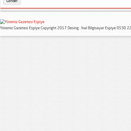
Yöremiz Gazetesi Espiye Copyright 2017 Desing : İnal Bilgisayar Espiye 0530 