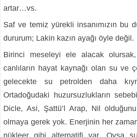
artar…vs.
Saf ve temiz yürekli insanımızın bu 
dururum; Lakin kazın ayağı öyle değil.
Birinci meseleyi ele alacak olursak
canlıların hayat kaynağı olan su ve 
gelecekte su petrolden daha kıy
Ortadoğudaki huzursuzlukların sebebin
Dicle, Asi, Şattü’l Arap, Nil olduğun
olmaya gerek yok. Enerjinin her zaman 
nükleer gibi alternatifi var. Oysa 