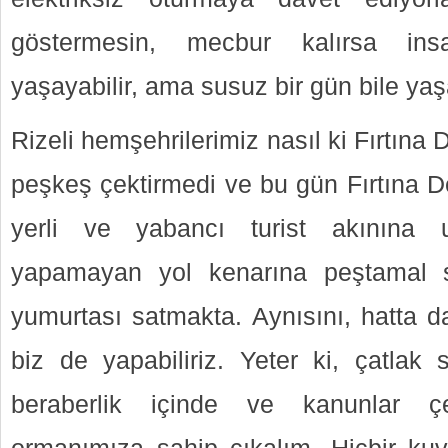
göstermesin, mecbur kalırsa insa
yaşayabilir, ama susuz bir gün bile y
Rizeli hemşehrilerimiz nasıl ki Fırtına
peşkeş çektirmedi ve bu gün Fırtına D
yerli ve yabancı turist akınına 
yapamayan yol kenarına peştamal 
yumurtası satmakta. Aynısını, hatta d
biz de yapabiliriz. Yeter ki, çatlak 
beraberlik içinde ve kanunlar çe