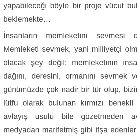
yapabileceği böyle bir proje vücut bul
beklemekte…
İnsanların memleketini sevmesi du
Memleketi sevmek, yani milliyetçi olm
olacak şey değil; memleketinin ins
dağını, deresini, ormanını sevmek v
günümüzde çok nadir bir tür olup, bizi
lütfu olarak bulunan kırmızı benekli
avlayış usulü bile gözetmeden av
medyadan marifetmiş gibi ifşa edenler 