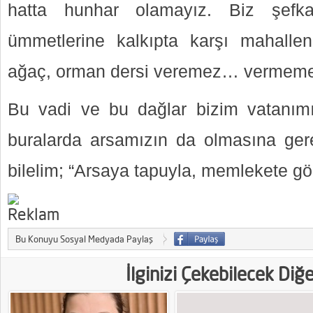
hatta hunhar olamayız. Biz şefka
ümmetlerine kalkıpta karşı mahallen
ağaç, orman dersi veremez… vermeme
Bu vadi ve bu dağlar bizim vatanımı
buralarda arsamızın da olmasına ger
bilelim; “Arsaya tapuyla, memlekete gönü
Bu Konuyu Sosyal Medyada Paylaş
İlginizi Çekebilecek Diğ