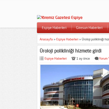
Espiye Haberleri
Giresun Haberleri
Anasayfa
»
Espiye Haberleri
»
Üroloji polikliniği hi
Üroloji polikliniği hizmete girdi
Espiye Haberleri
1 ay önce
Yorum 