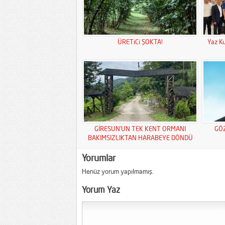
ÜRETiCi ŞOKTA!
Yaz Ku
GİRESUN’UN TEK KENT ORMANI
GÖ
BAKIMSIZLIKTAN HARABEYE DÖNDÜ
Yorumlar
Henüz yorum yapılmamış.
Yorum Yaz