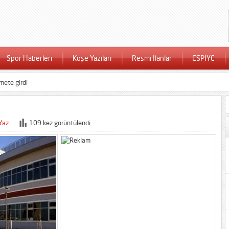
Spor Haberleri
Köşe Yazıları
Resmi İlanlar
ESPİYE
zmete girdi
Yaz
109 kez görüntülendi