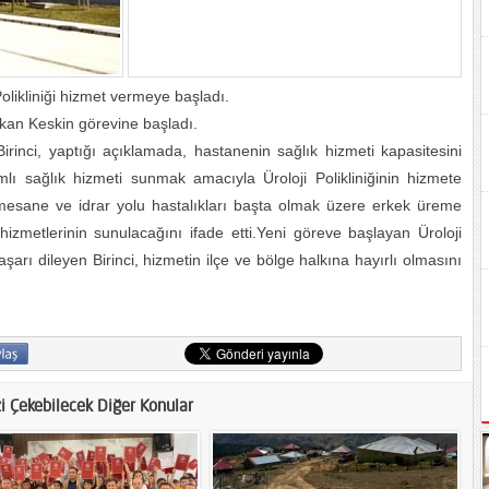
olikliniği hizmet vermeye başladı.
kan Keskin görevine başladı.
inci, yaptığı açıklamada, hastanenin sağlık hizmeti kapasitesini
ı sağlık hizmeti sunmak amacıyla Üroloji Polikliniğinin hizmete
rek, mesane ve idrar yolu hastalıkları başta olmak üzere erkek üreme
 hizmetlerinin sunulacağını ifade etti.Yeni göreve başlayan Üroloji
rı dileyen Birinci, hizmetin ilçe ve bölge halkına hayırlı olmasını
zi Çekebilecek Diğer Konular