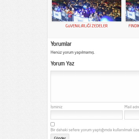
GüVENiLiRLiĞİ ZEDELER
FINDI
Yorumlar
Henüz yorum yapılmamış.
Yorum Yaz
İsminiz
Mail adr
Bir dahaki sefere yorum yaptığımda kullanılmak üze