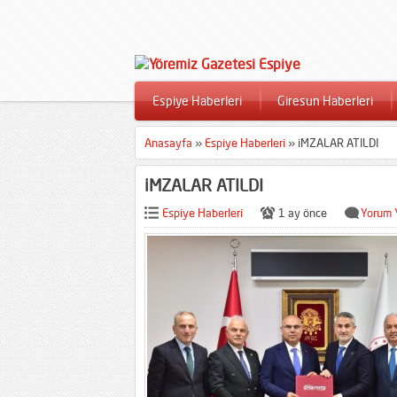
Espiye Haberleri
Giresun Haberleri
Anasayfa
»
Espiye Haberleri
»
iMZALAR ATILDI
iMZALAR ATILDI
Espiye Haberleri
1 ay önce
Yorum 