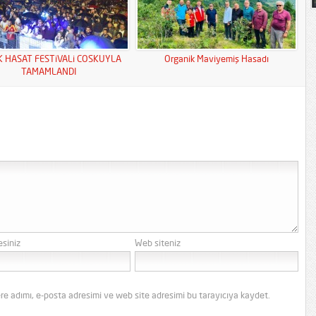
K HASAT FESTiVALi COSKUYLA
Organik Maviyemiş Hasadı
TAMAMLANDI
esiniz
Web siteniz
re adımı, e-posta adresimi ve web site adresimi bu tarayıcıya kaydet.