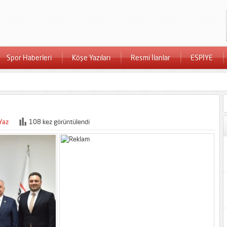
Spor Haberleri
Köşe Yazıları
Resmi İlanlar
ESPİYE
Yaz
108 kez görüntülendi