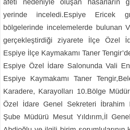
afeti nedeniyle oluşan hasarların gi
yerinde inceledi.Espiye Ericek 
bölgelerinde incelemelerde bulunan Va
gerçekleştirdiği ziyarete İlçe Özel İ
Espiye İlçe Kaymakamı Taner Tengir’den
Espiye Özel İdare Salonunda Vali En
Espiye Kaymakamı Taner Tengir,Bel
Karadere, Karayolları 10.Bölge Müdü
Özel İdare Genel Sekreteri İbrahim 
Şube Müdürü Mesut Yıldırım,İl Gen
Abdioğlu ve ilgili birim sorumlularının 