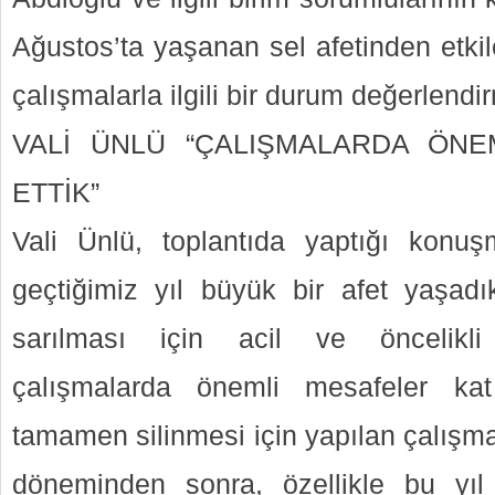
Ağustos’ta yaşanan sel afetinden etki
çalışmalarla ilgili bir durum değerlendir
VALİ ÜNLÜ “ÇALIŞMALARDA ÖNE
ETTİK”
Vali Ünlü, toplantıda yaptığı konuş
geçtiğimiz yıl büyük bir afet yaşadık
sarılması için acil ve öncelikli
çalışmalarda önemli mesafeler kat e
tamamen silinmesi için yapılan çalışm
döneminden sonra, özellikle bu yı