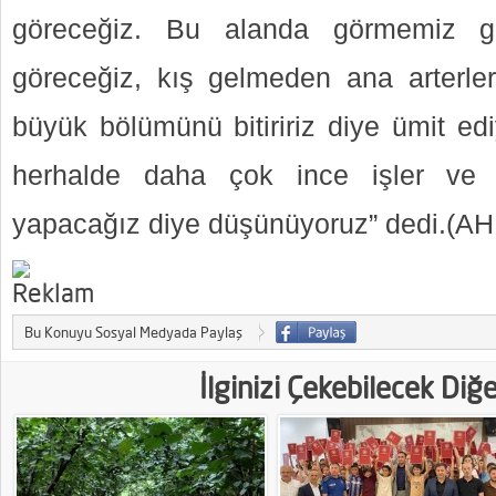
göreceğiz. Bu alanda görmemiz ge
göreceğiz, kış gelmeden ana arterleri
büyük bölümünü bitiririz diye ümit ed
herhalde daha çok ince işler ve u
yapacağız diye düşünüyoruz” dedi.(
Bu Konuyu Sosyal Medyada Paylaş
İlginizi Çekebilecek Diğ