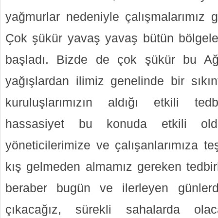
yağmurlar nedeniyle çalışmalarımız gü
Çok şükür yavaş yavaş bütün bölgel
başladı. Bizde de çok şükür bu Ağu
yağışlardan ilimiz genelinde bir sıkı
kuruluşlarımızın aldığı etkili tedb
hassasiyet bu konuda etkili o
yöneticilerimize ve çalışanlarımıza t
kış gelmeden almamız gereken tedbir
beraber bugün ve ilerleyen günler
çıkacağız, sürekli sahalarda olac