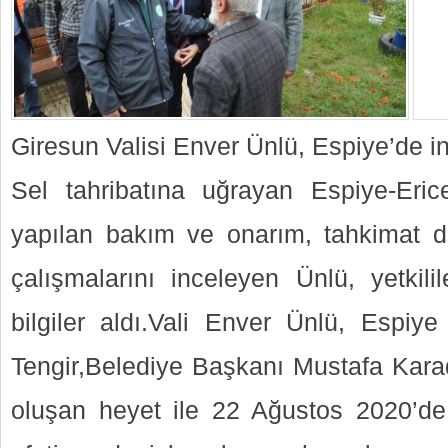
Giresun Valisi Enver Ünlü, Espiye’de 
Sel tahribatına uğrayan Espiye-Eric
yapılan bakım ve onarım, tahkimat 
çalışmalarını inceleyen Ünlü, yetkilil
bilgiler aldı.Vali Enver Ünlü, Espi
Tengir,Belediye Başkanı Mustafa Karade
oluşan heyet ile 22 Ağustos 2020’de 