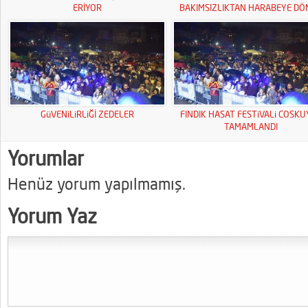
ERİYOR
BAKIMSIZLIKTAN HARABEYE DÖ
GüVENiLiRLiĞİ ZEDELER
FINDIK HASAT FESTiVALi COSK
TAMAMLANDI
Yorumlar
Henüz yorum yapılmamış.
Yorum Yaz