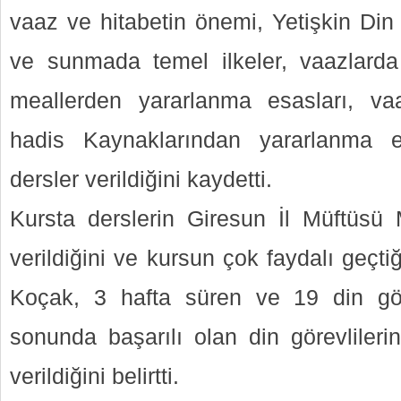
vaaz ve hitabetin önemi, Yetişkin Din
ve sunmada temel ilkeler, vaazlarda
meallerden yararlanma esasları, va
hadis Kaynaklarından yararlanma e
dersler verildiğini kaydetti.
Kursta derslerin Giresun İl Müftüsü M
verildiğini ve kursun çok faydalı geçti
Koçak, 3 hafta süren ve 19 din göre
sonunda başarılı olan din görevlileri
verildiğini belirtti.