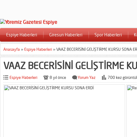
Espiye Haberleri
Giresun Haberleri
Spor Haberleri
K
Anasayfa
»
Espiye Haberleri
»
VAAZ BECERİSİNİ GELİŞTİRME KURSU SONA ER
VAAZ BECERİSİNİ GELİŞTİRME K
Espiye Haberleri
8 yıl önce
Yorum Yaz
700 kez görüntül