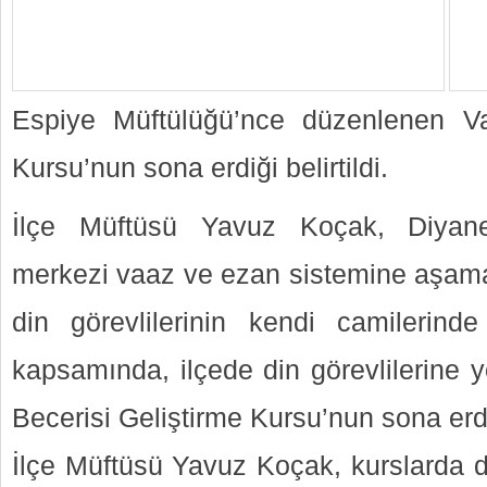
Espiye Müftülüğü’nce düzenlenen Va
Kursu’nun sona erdiği belirtildi.
İlçe Müftüsü Yavuz Koçak, Diyanet
merkezi vaaz ve ezan sistemine aşamal
din görevlilerinin kendi camilerind
kapsamında, ilçede din görevlilerine 
Becerisi Geliştirme Kursu’nun sona erdi
İlçe Müftüsü Yavuz Koçak, kurslarda di