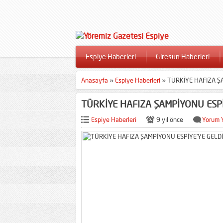
Espiye Haberleri
Giresun Haberleri
Anasayfa
»
Espiye Haberleri
»
TÜRKİYE HAFIZA Ş
TÜRKİYE HAFIZA ŞAMPİYONU ESPİ
Espiye Haberleri
9 yıl önce
Yorum 