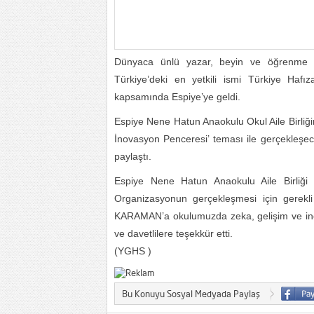
Dünyaca ünlü yazar, beyin ve öğrenme 
Türkiye’deki en yetkili ismi Türkiye Ha
kapsamında Espiye’ye geldi.
Espiye Nene Hatun Anaokulu Okul Aile Birliğ
İnovasyon Penceresi’ teması ile gerçekleşece
paylaştı.
Espiye Nene Hatun Anaokulu Aile Birliği 
Organizasyonun gerçekleşmesi için gerekli
KARAMAN’a okulumuzda zeka, gelişim ve inova
ve davetlilere teşekkür etti.
(YGHS )
Bu Konuyu Sosyal Medyada Paylaş