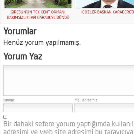
GİRESUN’UN TEK KENT ORMANI
GÖZLER BAŞKAN KARADERE’D
BAKIMSIZLIKTAN HARABEYE DÖNDÜ
Yorumlar
Henüz yorum yapılmamış.
Yorum Yaz
İsminiz
Mail adresiniz
Bir dahaki sefere yorum yaptığımda kullanı
adresimi ve web site adresimi bu tarayıcıya