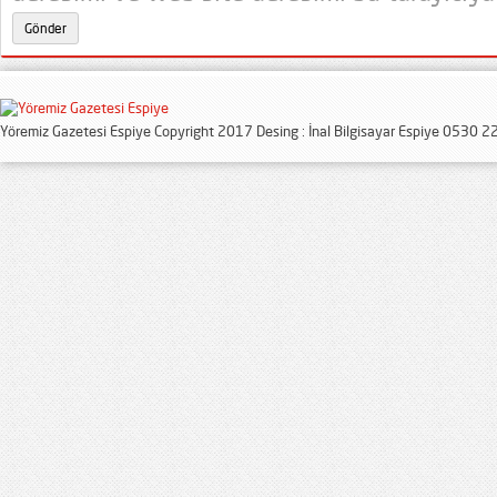
Yöremiz Gazetesi Espiye Copyright 2017 Desing : İnal Bilgisayar Espiye 0530 