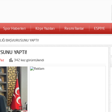
Spor Haberleri
Köşe Yazıları
Resmi İlanlar
ESPİYE
YLIĞI BAŞVURUSUNU YAPTI!
SUNU YAPTI!
Yaz
342 kez görüntülendi