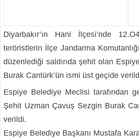
Diyarbakır’ın Hani İlçesi’nde 12.
teröristlerin İlçe Jandarma Komutanlı
düzenlediği saldırıda şehit olan Espi
Burak Cantürk’ün ismi üst geçide verild
Espiye Belediye Meclisi tarafından ger
Şehit Uzman Çavuş Sezgin Burak Cant
verildi.
Espiye Belediye Başkanı Mustafa Karad