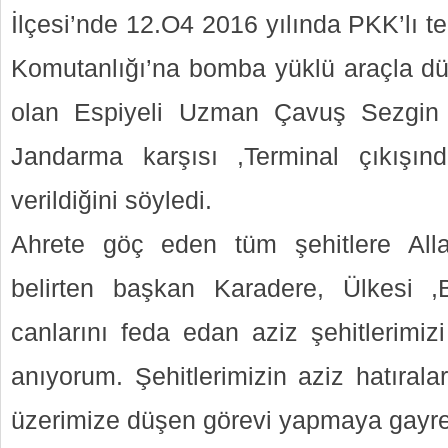
İlçesi’nde 12.O4 2016 yılında PKK’lı te
Komutanlığı’na bomba yüklü araçla düz
olan Espiyeli Uzman Çavuş Sezgin 
Jandarma karşısı ,Terminal çıkışı
verildiğini söyledi.
Ahrete göç eden tüm şehitlere Allah
belirten başkan Karadere, Ülkesi ,
canlarını feda edan aziz şehitlerimiz
anıyorum. Şehitlerimizin aziz hatırala
üzerimize düşen görevi yapmaya gayret