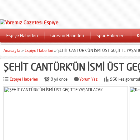
Espiye Haberleri
Giresun Haberleri
Spor Haberleri
K
Anasayfa
»
Espiye Haberleri
»
ŞEHİT CANTÜRK’ÜN İSMİ ÜST GEÇİTTE YAŞAT
ŞEHİT CANTÜRK’ÜN İSMİ ÜST GE
Espiye Haberleri
8 yıl önce
Yorum Yaz
968 kez görüntül