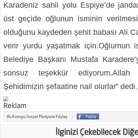
Karadeniz sahil yolu Espiye’de jand
üst geçide oğlunun isminin verilmesi
olduğunu kaydeden şehit babası Ali C
verir yurdu yaşatmak için.Oğlumun i
Belediye Başkanı Mustafa Karadere
sonsuz teşekkür ediyorum.Allah 
Şehidimizin şefaatine nail olurlar” ded
Bu Konuyu Sosyal Medyada Paylaş
İlginizi Çekebilecek Diğ