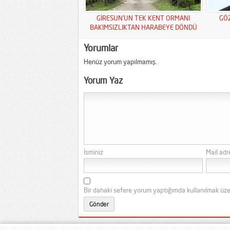
GİRESUN’UN TEK KENT ORMANI
GÖ
BAKIMSIZLIKTAN HARABEYE DÖNDÜ
Yorumlar
Henüz yorum yapılmamış.
Yorum Yaz
İsminiz
Mail adr
Bir dahaki sefere yorum yaptığımda kullanılmak üze