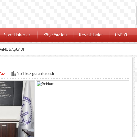
Spor Haberleri
Köşe Yazıları
Resmi İlanlar
ESPİYE
ViNE BAŞLADI
Yaz
561 kez görüntülendi