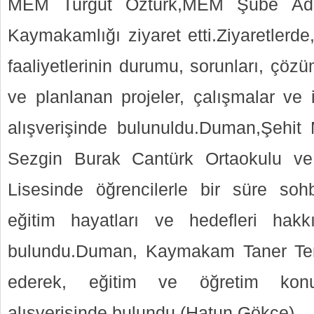
MEM Turgut Öztürk,MEM Şube Adn
Kaymakamlığı ziyaret etti.Ziyaretlerde
faaliyetlerinin durumu, sorunları, çöz
ve planlanan projeler, çalışmalar ve i
alışverişinde bulunuldu.Duman,Şehit
Sezgin Burak Cantürk Ortaokulu v
Lisesinde öğrencilerle bir süre soh
eğitim hayatları ve hedefleri hakkı
bulundu.Duman, Kaymakam Taner Ten
ederek, eğitim ve öğretim konu
alışverişinde bulundu.(Hatun Gökçe)