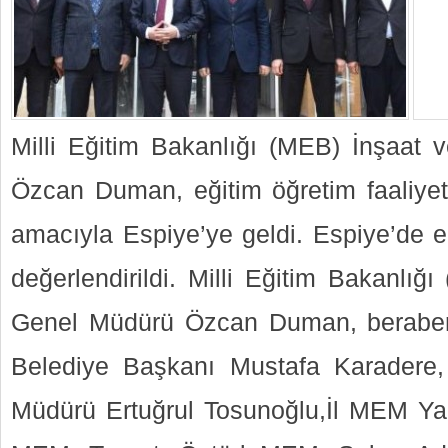
Milli Eğitim Bakanlığı (MEB) İnşaat
Özcan Duman, eğitim öğretim faaliyetl
amacıyla Espiye’ye geldi. Espiye’de eğ
değerlendirildi. Milli Eğitim Bakanlı
Genel Müdürü Özcan Duman, beraber
Belediye Başkanı Mustafa Karadere, 
Müdürü Ertuğrul Tosunoğlu,İl MEM Yard