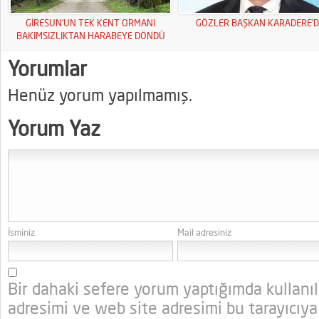
GİRESUN’UN TEK KENT ORMANI
GÖZLER BAŞKAN KARADERE’D
BAKIMSIZLIKTAN HARABEYE DÖNDÜ
Yorumlar
Henüz yorum yapılmamış.
Yorum Yaz
İsminiz
Mail adresiniz
Bir dahaki sefere yorum yaptığımda kullanı
adresimi ve web site adresimi bu tarayıcıya