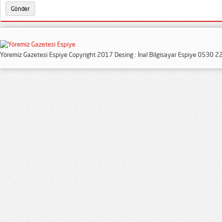
Yöremiz Gazetesi Espiye Copyright 2017 Desing : İnal Bilgisayar Espiye 0530 