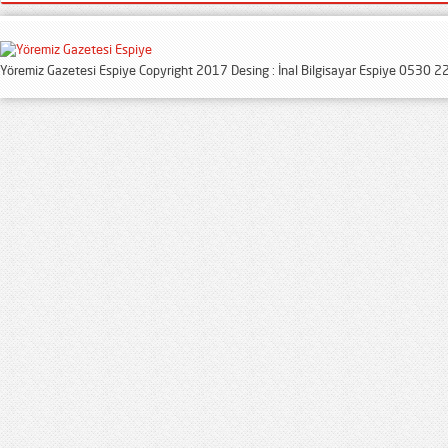
Yöremiz Gazetesi Espiye Copyright 2017 Desing : İnal Bilgisayar Espiye 0530 