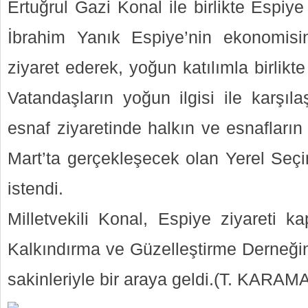
Ertuğrul Gazi Konal ile birlikte Espi
İbrahim Yanık Espiye’nin ekonomisi
ziyaret ederek, yoğun katılımla birlik
Vatandaşların yoğun ilgisi ile karşıl
esnaf ziyaretinde halkın ve esnafların
Mart’ta gerçekleşecek olan Yerel Seçi
istendi.
Milletvekili Konal, Espiye ziyareti 
Kalkındırma ve Güzelleştirme Derneğin
sakinleriyle bir araya geldi.(T. KARAM