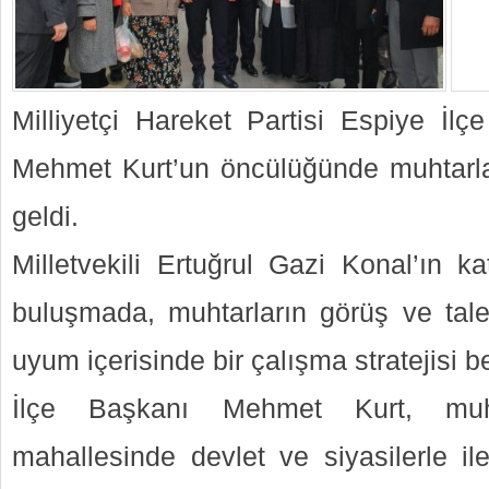
Milliyetçi Hareket Partisi Espiye İlçe
Mehmet Kurt’un öncülüğünde muhtarlar
geldi.
Milletvekili Ertuğrul Gazi Konal’ın kat
buluşmada, muhtarların görüş ve talepl
uyum içerisinde bir çalışma stratejisi be
İlçe Başkanı Mehmet Kurt, muh
mahallesinde devlet ve siyasilerle il