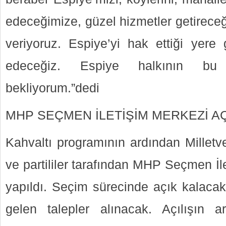
edeceğimize, güzel hizmetler getirece
veriyoruz. Espiye’yi hak ettiği yere
edeceğiz. Espiye halkının bu 
bekliyorum.”dedi
MHP SEÇMEN İLETİŞİM MERKEZİ AÇ
Kahvaltı programının ardından Milletve
ve partililer tarafından MHP Seçmen İle
yapıldı. Seçim sürecinde açık kalaca
gelen talepler alınacak. Açılışın ar