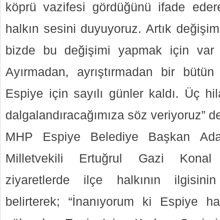
köprü vazifesi gördüğünü ifade eder
halkın sesini duyuyoruz. Artık değişim
bizde bu değişimi yapmak için var 
Ayırmadan, ayrıştırmadan bir bütün
Espiye için sayılı günler kaldı. Üç hi
dalgalandıracağımıza söz veriyoruz” de
MHP Espiye Belediye Başkan Aday
Milletvekili Ertuğrul Gazi Konal i
ziyaretlerde ilçe halkının ilgisi
belirterek; “İnanıyorum ki Espiye h