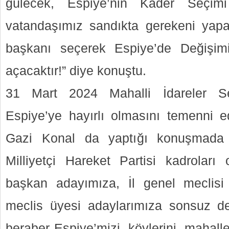
gülecek, Espiye’nin Kader Seçim
vatandaşımız sandıkta gerekeni yapa
başkanı seçerek Espiye’de Değişim
açacaktır!” diye konuştu.
31 Mart 2024 Mahalli İdareler Se
Espiye’ye hayırlı olmasını temenni ed
Gazi Konal da yaptığı konuşmada şu
Milliyetçi Hareket Partisi kadroları
başkan adayımıza, İl genel meclisi 
meclis üyesi adaylarımıza sonsuz de
beraber Espiye’mizi, köylerini, mahaller