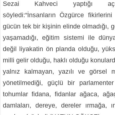
Sezai Kahveci yaptığı açık
söyledi:“İnsanların Özgürce fikirlerin
gücün tek bir kişinin elinde olmadığı, 
yaşamadığı, eğitim sistemi ile dünya
değil liyakatin ön planda olduğu, yüks
milli gelir olduğu, haklı olduğu konula
yalnız kalmayan, yazılı ve görsel 
yönetilmediği, güçlü bir parlamente
tohumlar fidana, fidanlar ağaca, ağ
damlaları, dereye, dereler ırmağa, 