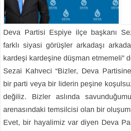
Deva Partisi Espiye ilçe başkanı Se
farklı siyasi görüşler arkadaşı ark
kardeşi kardeşine düşman etmemeli” d
Sezai Kahveci “Bizler, Deva Partisine
bir parti veya bir liderin peşine koşulsu
değiliz. Bizler aslında savunduğumu
arenasındaki temsilcisi olan bir oluşum
Evet, bir hayalimiz var diyen Deva Par