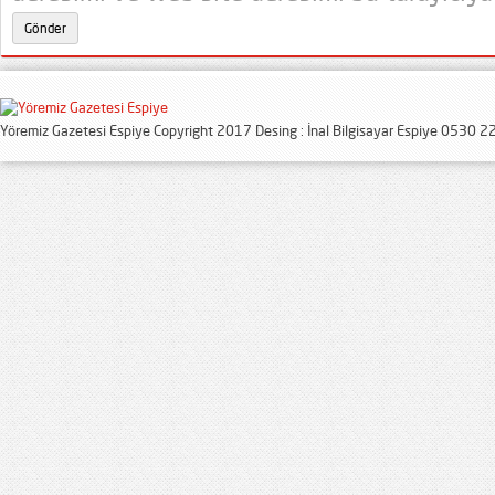
Yöremiz Gazetesi Espiye Copyright 2017 Desing : İnal Bilgisayar Espiye 0530 