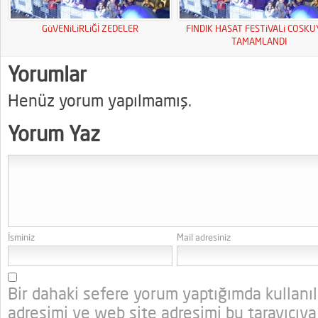
GüVENiLiRLiĞİ ZEDELER
FINDIK HASAT FESTiVALi COSK
TAMAMLANDI
Yorumlar
Henüz yorum yapılmamış.
Yorum Yaz
İsminiz
Mail adresiniz
Bir dahaki sefere yorum yaptığımda kullanı
adresimi ve web site adresimi bu tarayıcıya