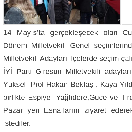
14 Mayıs’ta gerçekleşecek olan Cu
Dönem Milletvekili Genel seçimlerind
Milletvekili Adayları ilçelerde seçim ça
İYİ Parti Giresun Milletvekili adayla
Yüksel, Prof Hakan Bektaş , Kaya Yıld
birlikte Espiye ,Yağlıdere,Güce ve Tir
Pazar yeri Esnaflarını ziyaret eder
istediler.