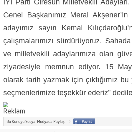
İYİ Parti Giresun Milletvekili Adaylar
Genel Başkanımız Meral Akşener’in l
adayımız sayın Kemal Kılıçdaroğlu’
çalışmalarımızı sürdürüyoruz. Sahada 
ve milletvekili adaylarımıza olan güv
ziyadesiyle memnun ediyor. 15 Mayıs
olarak tarih yazmak için çıktığımız b
seçmenlerimize teşekkür ederiz” dedil
Bu Konuyu Sosyal Medyada Paylaş