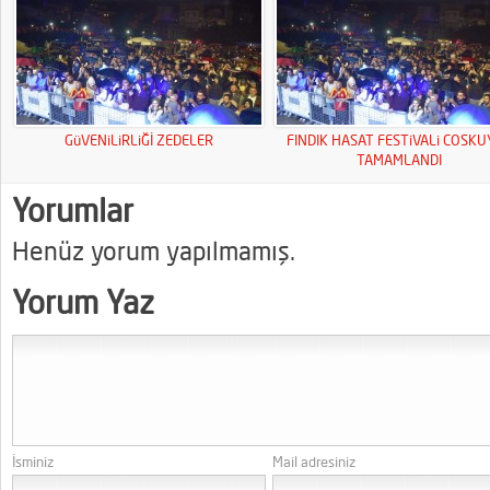
GüVENiLiRLiĞİ ZEDELER
FINDIK HASAT FESTiVALi COSK
TAMAMLANDI
Yorumlar
Henüz yorum yapılmamış.
Yorum Yaz
İsminiz
Mail adresiniz