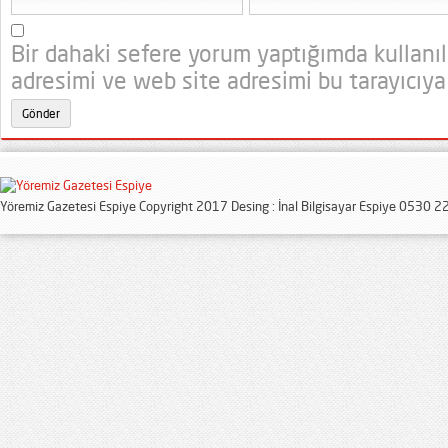
Bir dahaki sefere yorum yaptığımda kullanı
adresimi ve web site adresimi bu tarayıcıya
Yöremiz Gazetesi Espiye Copyright 2017 Desing : İnal Bilgisayar Espiye 0530 