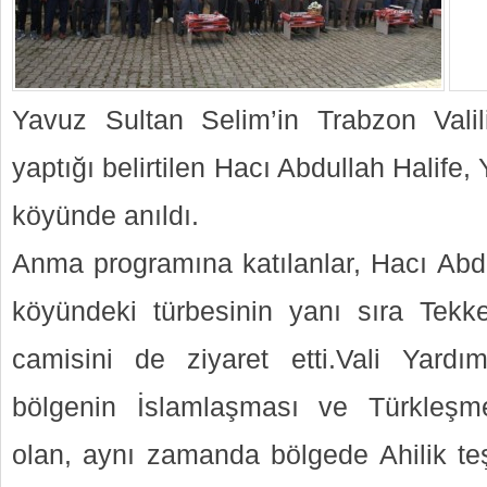
Yavuz Sultan Selim’in Trabzon Valili
yaptığı belirtilen Hacı Abdullah Halife,
köyünde anıldı.
Anma programına katılanlar, Hacı Abdu
köyündeki türbesinin yanı sıra Tekk
camisini de ziyaret etti.Vali Yardı
bölgenin İslamlaşması ve Türkleşme
olan, aynı zamanda bölgede Ahilik teş