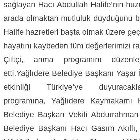
sağlayan Hacı Abdullah Halife’nin huz
arada olmaktan mutluluk duyduğunu bel
Halife hazretleri başta olmak üzere g
hayatını kaybeden tüm değerlerimizi ra
Çiftçi, anma programını düzenl
etti.Yağlıdere Belediye Başkanı Yaşar 
etkinliği Türkiye’ye duyuracakl
programına, Yağlıdere Kaymakamı 
Belediye Başkan Vekili Abdurrahman
Belediye Başkanı Hacı Gasım Akıllı,