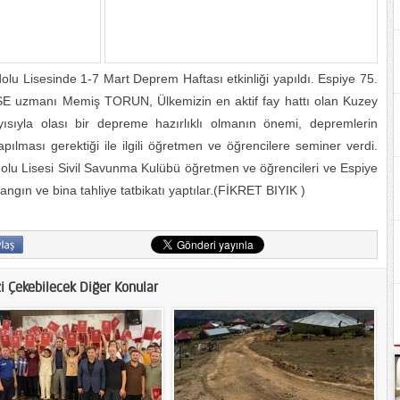
lu Lisesinde 1-7 Mart Deprem Haftası etkinliği yapıldı. Espiye 75.
SE uzmanı Memiş TORUN, Ülkemizin en aktif fay hattı olan Kuzey
sıyla olası bir depreme hazırlıklı olmanın önemi, depremlerin
ılması gerektiği ile ilgili öğretmen ve öğrencilere seminer verdi.
olu Lisesi Sivil Savunma Kulübü öğretmen ve öğrencileri ve Espiye
angın ve bina tahliye tatbikatı yaptılar.(FİKRET BIYIK )
zi Çekebilecek Diğer Konular