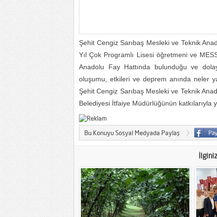
Şehit Cengiz Sarıbaş Mesleki ve Teknik Anado
Yıl Çok Programlı Lisesi öğretmeni ve MES
Anadolu Fay Hattında bulunduğu ve dolayı
oluşumu, etkileri ve deprem anında neler yap
Şehit Cengiz Sarıbaş Mesleki ve Teknik Anad
Belediyesi İtfaiye Müdürlüğünün katkılarıyla y
Bu Konuyu Sosyal Medyada Paylaş
İlgini