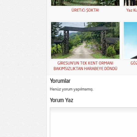
ÜRETiCi ŞOKTA!
Yaz Ku
GİRESUN’UN TEK KENT ORMANI
GÖ
BAKIMSIZLIKTAN HARABEYE DÖNDÜ
Yorumlar
Henüz yorum yapılmamış.
Yorum Yaz