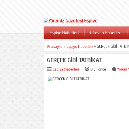
Espiye Haberleri
Giresun Haberleri
Anasayfa
»
Espiye Haberleri
»
GERÇEK GİBİ TATBİ
GERÇEK GİBİ TATBİKAT
Espiye Haberleri
8 yıl önce
Yorum 