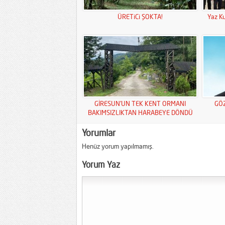
ÜRETiCi ŞOKTA!
Yaz Ku
GİRESUN’UN TEK KENT ORMANI
GÖ
BAKIMSIZLIKTAN HARABEYE DÖNDÜ
Yorumlar
Henüz yorum yapılmamış.
Yorum Yaz