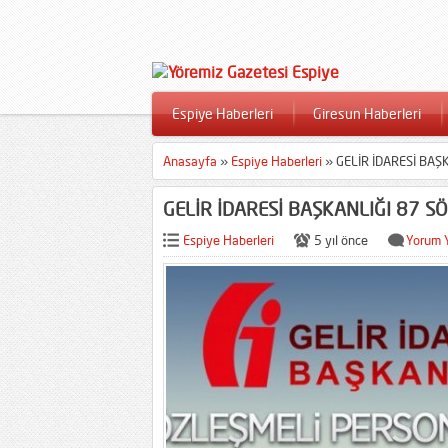
Espiye Haberleri
Giresun Haberleri
Anasayfa
»
Espiye Haberleri
»
GELİR İDARESİ BA
GELİR İDARESİ BAŞKANLIĞI 87 S
Espiye Haberleri
5 yıl önce
Yorum 