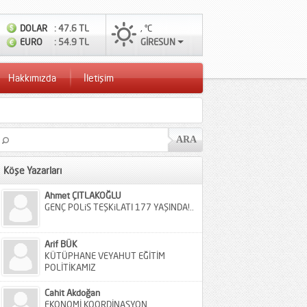
DOLAR
: 47.6 TL
, °C
EURO
: 54.9 TL
GİRESUN
Hakkımızda
İletişim
Köşe Yazarları
Ahmet ÇITLAKOĞLU
GENÇ POLiS TEŞKiLATI 177 YAŞINDA!..
Arif BÜK
KÜTÜPHANE VEYAHUT EĞİTİM
POLİTİKAMIZ
Cahit Akdoğan
EKONOMİ KOORDİNASYON