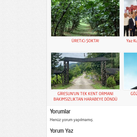
ÜRETiCi ŞOKTA!
Yaz Ku
GİRESUN’UN TEK KENT ORMANI
GÖ
BAKIMSIZLIKTAN HARABEYE DÖNDÜ
Yorumlar
Henüz yorum yapılmamış.
Yorum Yaz