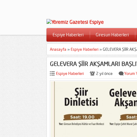
Espiye Haberleri
Giresun Haberleri
Anasayfa
»
Espiye Haberleri
»
GELEVERA ŞİİR AK
GELEVERA ŞİİR AKŞAMLARI BAŞL
Espiye Haberleri
2 yıl önce
Yorum 