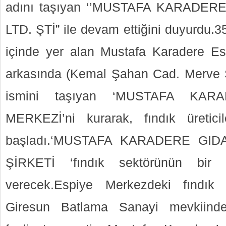
adını taşıyan ‘’MUSTAFA KARADERE
LTD. ŞTİ” ile devam ettiğini duyurdu.35
içinde yer alan Mustafa Karadere E
arkasında (Kemal Şahan Cad. Merve S
ismini taşıyan ‘MUSTAFA KAR
MERKEZİ’ni kurarak, fındık üretic
başladı.‘MUSTAFA KARADERE GIDA
ŞİRKETİ ‘fındık sektörünün bir
verecek.Espiye Merkezdeki fındık
Giresun Batlama Sanayi mevkiinde