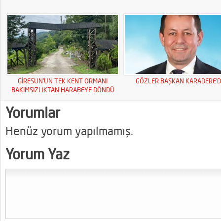
GİRESUN’UN TEK KENT ORMANI
GÖZLER BAŞKAN KARADERE’D
BAKIMSIZLIKTAN HARABEYE DÖNDÜ
Yorumlar
Henüz yorum yapılmamış.
Yorum Yaz