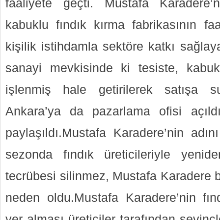
faaliyete geçti. Mustafa Karadere
kabuklu fındık kırma fabrikasının fa
kişilik istihdamla sektöre katkı sağla
sanayi mevkisinde ki tesiste, kabukl
işlenmiş hale getirilerek satışa su
Ankara’ya da pazarlama ofisi açıldı
paylaşıldı.Mustafa Karadere’nin adını
sezonda fındık üreticileriyle yenid
tecrübesi silinmez, Mustafa Karadere bu
neden oldu.Mustafa Karadere’nin fın
yer alması üreticiler tarafından sevinç