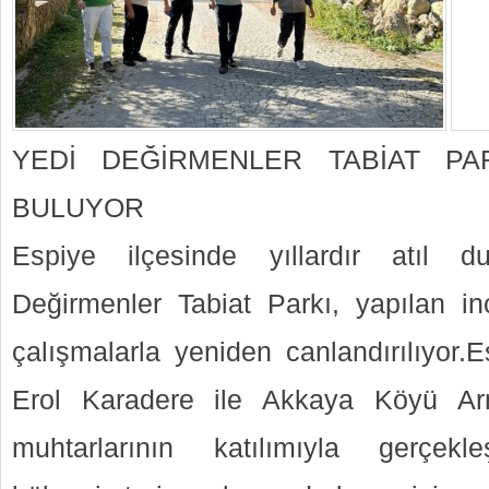
YEDİ DEĞİRMENLER TABİAT PA
BULUYOR
Espiye ilçesinde yıllardır atıl 
Değirmenler Tabiat Parkı, yapılan in
çalışmalarla yeniden canlandırılıyor.
Erol Karadere ile Akkaya Köyü Ar
muhtarlarının katılımıyla gerçekleş