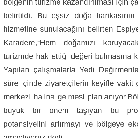
bölgenin turizme kazandırılması için çal
belirtildi. Bu eşsiz doğa harikasını
hizmetine sunulacağını belirten Espiy
Karadere,“Hem doğamızı koruyac
turizmde hak ettiği değeri bulmasına k
Yapılan çalışmalarla Yedi Değirmenler
süre içinde ziyaretçilerin keyifle vakit
merkezi haline gelmesi planlanıyor.Bölg
büyük bir önem taşıyan bu proje,
potansiyelini artırmayı ve bölgeye e
amaçlıyoruz dedi.