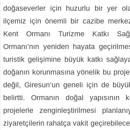
doğaseverler için huzurlu bir yer 
ilçemiz için önemli bir cazibe merkez
Kent Ormanı Turizme Katkı Sağ
Ormanı’nın yeniden hayata geçirilme
turistik gelişimine büyük katkı sağla
doğanın korunmasına yönelik bu projel
değil, Giresun’un geneli için de büyü
belirtti. Ormanın doğal yapısının 
projelerle zenginleştirilmesi planlan
ziyaretçilerin rahatça vakit geçirebilece