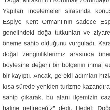
“Doğal Mirasımızı Korumak Zorundayız
Yapılan incelemeler sırasında kon
Espiye Kent Ormanı’nın sadece Espi
genelindeki doğa tutkunları ve ziyare
öneme sahip olduğunu vurguladı. Kar
doğal zenginliklerimiz arasında öne
böylesine değerli bir bölgenin ihmal e
bir kayıptı. Ancak, gerekli adımları hız
kısa sürede yeniden turizme kazandıra
sahip çıkarak, bu alanı ilçemizin caz
haline getireceğiz” dedi. Hedef: Doğ