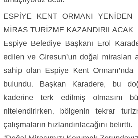
ESPİYE KENT ORMANI YENİDEN 
MİRAS TURİZME KAZANDIRILACAK
Espiye Belediye Başkanı Erol Karader
edilen ve Giresun’un doğal mirasları 
sahip olan Espiye Kent Ormanı’nda 
bulundu. Başkan Karadere, bu doğa
kaderine terk edilmiş olmasını b
nitelendirirken, bölgenin tekrar turi
çalışmaların hızlandırılacağını belirtti.