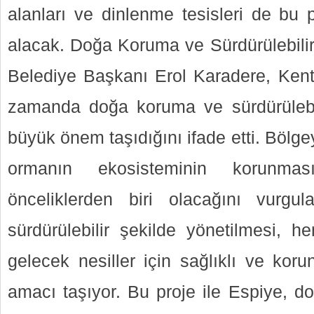
alanları ve dinlenme tesisleri de bu 
alacak. Doğa Koruma ve Sürdürülebili
Belediye Başkanı Erol Karadere, Kent
zamanda doğa koruma ve sürdürülebil
büyük önem taşıdığını ifade etti. Bölge
ormanın ekosisteminin korunm
önceliklerden biri olacağını vurgul
sürdürülebilir şekilde yönetilmesi,
gelecek nesiller için sağlıklı ve kor
amacı taşıyor. Bu proje ile Espiye, d