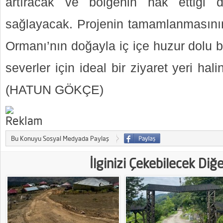
artıracak ve bölgenin hak ettiği 
sağlayacak. Projenin tamamlanmasını
Ormanı’nın doğayla iç içe huzur dolu b
severler için ideal bir ziyaret yeri hal
(HATUN GÖKÇE)
Bu Konuyu Sosyal Medyada Paylaş
İlginizi Çekebilecek Diğ