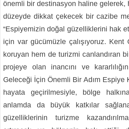
önemli bir destinasyon haline gelerek,
düzeyde dikkat çekecek bir cazibe me
“Espiyemizin doğal güzelliklerini hak 
için var gücümüzle çalışıyoruz. Ken
koruyan hem de turizmi canlandıran bi
projeye olan inancını ve kararlılığın
Geleceği İçin Önemli Bir Adım Espiye 
hayata geçirilmesiyle, bölge halk
anlamda da büyük katkılar sağlana
güzelliklerinin turizme kazandırılm