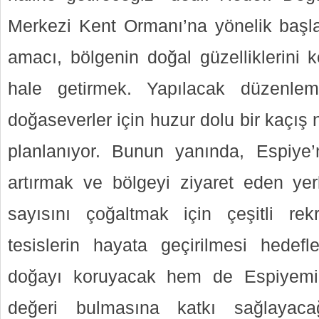
Merkezi Kent Ormanı’na yönelik başlatı
amacı, bölgenin doğal güzelliklerini 
hale getirmek. Yapılacak düzenlem
doğaseverler için huzur dolu bir kaçış n
planlanıyor. Bunun yanında, Espiye’n
artırmak ve bölgeyi ziyaret eden yerl
sayısını çoğaltmak için çeşitli rek
tesislerin hayata geçirilmesi hedef
doğayı koruyacak hem de Espiyemiz
değeri bulmasına katkı sağlayaca