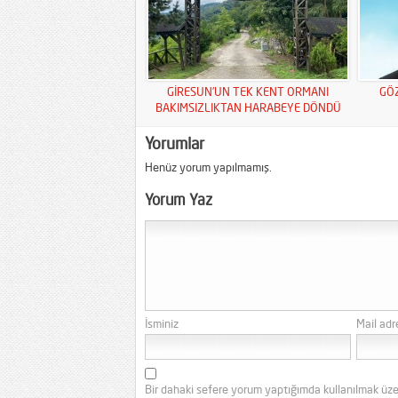
GİRESUN’UN TEK KENT ORMANI
GÖ
BAKIMSIZLIKTAN HARABEYE DÖNDÜ
Yorumlar
Henüz yorum yapılmamış.
Yorum Yaz
İsminiz
Mail adr
Bir dahaki sefere yorum yaptığımda kullanılmak üze