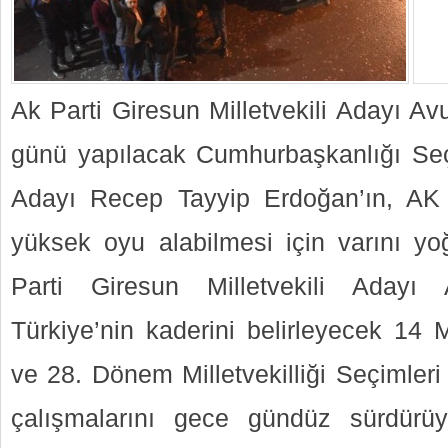
Ak Parti Giresun Milletvekili Adayı Av
günü yapılacak Cumhurbaşkanlığı S
Adayı Recep Tayyip Erdoğan’ın, AK 
yüksek oyu alabilmesi için varını y
Parti Giresun Milletvekili Adayı
Türkiye’nin kaderini belirleyecek 14
ve 28. Dönem Milletvekilliği Seçimleri
çalışmalarını gece gündüz sürdürü