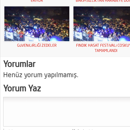
ERİYOR
BAKIMSIZLIKTAN HARABEYE DÖ
GüVENiLiRLiĞİ ZEDELER
FINDIK HASAT FESTiVALi COSK
TAMAMLANDI
Yorumlar
Henüz yorum yapılmamış.
Yorum Yaz