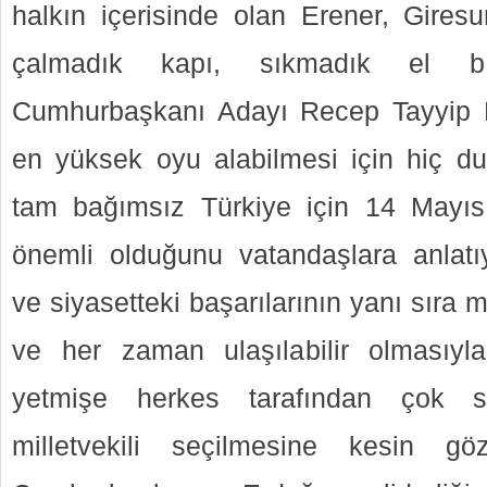
halkın içerisinde olan Erener, Giresu
çalmadık kapı, sıkmadık el bır
Cumhurbaşkanı Adayı Recep Tayyip Er
en yüksek oyu alabilmesi için hiç d
tam bağımsız Türkiye için 14 Mayıs
önemli olduğunu vatandaşlara anlatıy
ve siyasetteki başarılarının yanı sıra m
ve her zaman ulaşılabilir olmasıy
yetmişe herkes tarafından çok s
milletvekili seçilmesine kesin gö