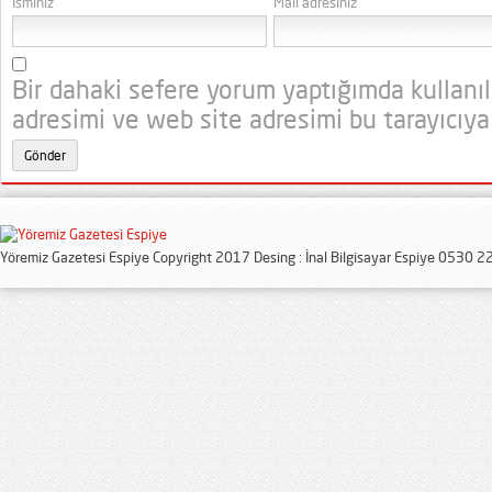
İsminiz
Mail adresiniz
Bir dahaki sefere yorum yaptığımda kullanı
adresimi ve web site adresimi bu tarayıcıya
Yöremiz Gazetesi Espiye Copyright 2017 Desing : İnal Bilgisayar Espiye 0530 