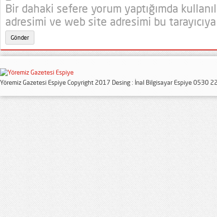
Bir dahaki sefere yorum yaptığımda kullanı
adresimi ve web site adresimi bu tarayıcıya
Yöremiz Gazetesi Espiye Copyright 2017 Desing : İnal Bilgisayar Espiye 0530 