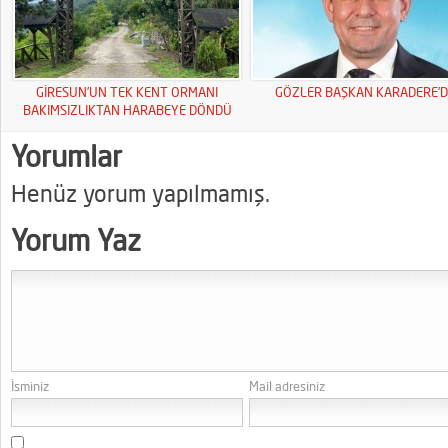
GİRESUN’UN TEK KENT ORMANI
GÖZLER BAŞKAN KARADERE’D
BAKIMSIZLIKTAN HARABEYE DÖNDÜ
Yorumlar
Henüz yorum yapılmamış.
Yorum Yaz
İsminiz
Mail adresiniz