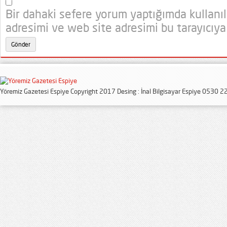
Bir dahaki sefere yorum yaptığımda kullanı
adresimi ve web site adresimi bu tarayıcıya
Yöremiz Gazetesi Espiye Copyright 2017 Desing : İnal Bilgisayar Espiye 0530 