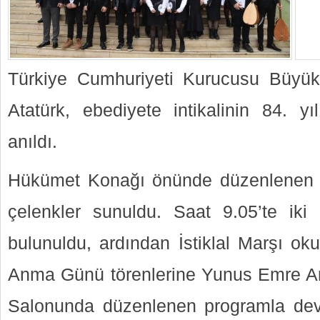
Türkiye Cumhuriyeti Kurucusu Büyü
Atatürk, ebediyete intikalinin 84. y
anıldı.
Hükümet Konağı önünde düzenlenen tö
çelenkler sunuldu. Saat 9.05’te iki
bulunuldu, ardından İstiklal Marşı ok
Anma Günü törenlerine Yunus Emre An
Salonunda düzenlenen programla dev