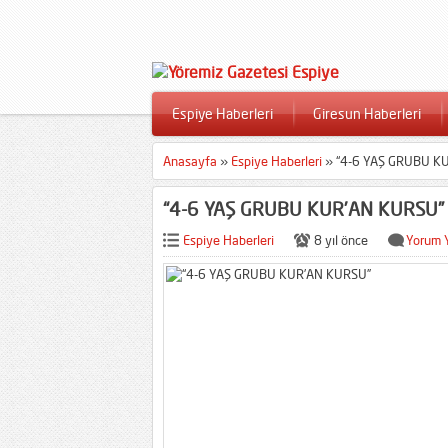
Espiye Haberleri
Giresun Haberleri
Anasayfa
»
Espiye Haberleri
»
“4-6 YAŞ GRUBU K
“4-6 YAŞ GRUBU KUR’AN KURSU”
Espiye Haberleri
8 yıl önce
Yorum 