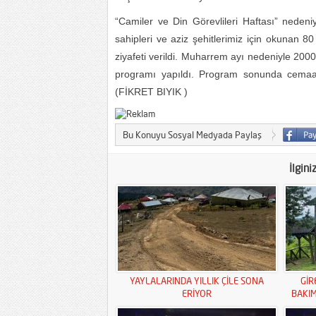
“Camiler ve Din Görevlileri Haftası” nedeniy
sahipleri ve aziz şehitlerimiz için okunan 8
ziyafeti verildi. Muharrem ayı nedeniyle 200
programı yapıldı. Program sonunda cemaate
(FİKRET BIYIK )
Bu Konuyu Sosyal Medyada Paylaş
İlgini
YAYLALARINDA YILLIK ÇİLE SONA
GİR
ERİYOR
BAKI