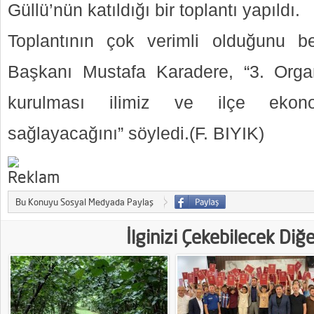
Güllü’nün katıldığı bir toplantı yapıldı.
Toplantının çok verimli olduğunu be
Başkanı Mustafa Karadere, “3. Orga
kurulması ilimiz ve ilçe ekon
sağlayacağını” söyledi.(F. BIYIK)
Bu Konuyu Sosyal Medyada Paylaş
İlginizi Çekebilecek Diğ