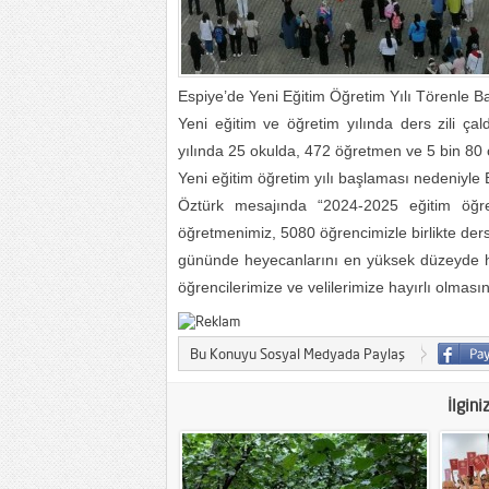
Espiye’de Yeni Eğitim Öğretim Yılı Törenle Ba
Yeni eğitim ve öğretim yılında ders zili ça
yılında 25 okulda, 472 öğretmen ve 5 bin 80 
Yeni eğitim öğretim yılı başlaması nedeniyle
Öztürk mesajında “2024-2025 eğitim öğret
öğretmenimiz, 5080 öğrencimizle birlikte ders 
gününde heyecanlarını en yüksek düzeyde hiss
öğrencilerimize ve velilerimize hayırlı olmasın
Bu Konuyu Sosyal Medyada Paylaş
İlgini