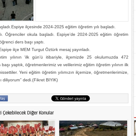
şladı.Espiye ilçesinde 2024-2025 eğitim öğretim yılı başladı.
ldı. Öğrenciler okula başladı. Espiye’de 2024-2025 eğitim öğretim
öğrenci ders başı yaptı.
 Espiye ilçe MEM Turgut Öztürk mesaj yayınladı.
im yılının ‘ilk gün’ü itibariyle, ilçemizde 25 okulumuzda 472
başı yaptık, öğretmenlerimiz ve velilerimiz eğitim öğretim yılının ilk
ettiler. Yeni eğitim öğretim yılımızın ilçemize, öğretmenlerimize,
ı diliyorum” dedi.(Fikret BIYIK)
zi Çekebilecek Diğer Konular