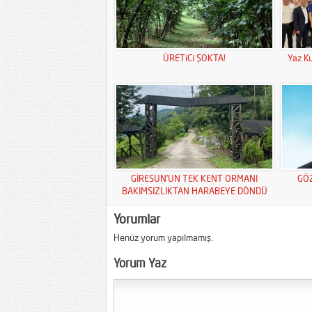
ÜRETiCi ŞOKTA!
Yaz Ku
GİRESUN’UN TEK KENT ORMANI
GÖ
BAKIMSIZLIKTAN HARABEYE DÖNDÜ
Yorumlar
Henüz yorum yapılmamış.
Yorum Yaz