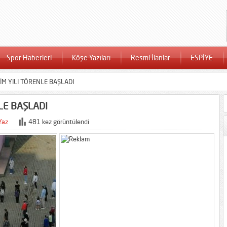
Spor Haberleri
Köşe Yazıları
Resmi İlanlar
ESPİYE
İM YILI TÖRENLE BAŞLADI
LE BAŞLADI
Yaz
481 kez görüntülendi