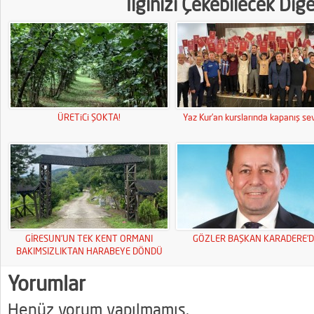
İlginizi Çekebilecek Diğ
ÜRETiCi ŞOKTA!
Yaz Kur’an kurslarında kapanış sev
GİRESUN’UN TEK KENT ORMANI
GÖZLER BAŞKAN KARADERE’D
BAKIMSIZLIKTAN HARABEYE DÖNDÜ
Yorumlar
Henüz yorum yapılmamış.