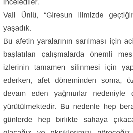
incelediler.
Vali Ünlü, “Giresun ilimizde geçtiğ
yaşadık.
Bu afetin yaralarının sarılması için ac
başlatılan çalışmalarda önemli mesa
izlerinin tamamen silinmesi için ya
ederken, afet döneminden sonra, öze
devam eden yağmurlar nedeniyle ça
yürütülmektedir. Bu nedenle hep ber
günlerde hep birlikte sahaya çıkaca
olacağız ve eksiklerimizi göreceğ