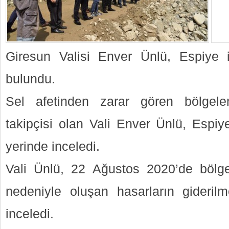
Giresun Valisi Enver Ünlü, Espiye i
bulundu.
Sel afetinden zarar gören bölgeler
takipçisi olan Vali Enver Ünlü, Espiye
yerinde inceledi.
Vali Ünlü, 22 Ağustos 2020’de bölged
nedeniyle oluşan hasarların giderilm
inceledi.