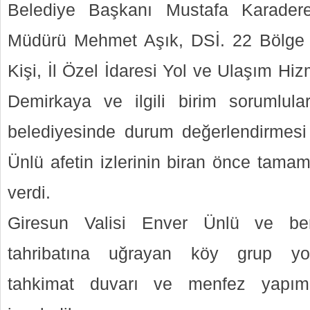
Belediye Başkanı Mustafa Karadere
Müdürü Mehmet Aşık, DSİ. 22 Bölge 
Kişi, İl Özel İdaresi Yol ve Ulaşım Hi
Demirkaya ve ilgili birim sorumlular
belediyesinde durum değerlendirmesi 
Ünlü afetin izlerinin biran önce tamam
verdi.
Giresun Valisi Enver Ünlü ve ber
tahribatına uğrayan köy grup yol
tahkimat duvarı ve menfez yapım 