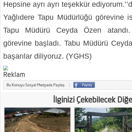
Hepsine ayrı ayrı teşekkür ediyorum.’’d
Yağlıdere Tapu Müdürlüğü görevine ise
Tapu Müdürü Ceyda Özen atandı. 
görevine başladı. Tabu Müdürü Ceyda
başarılar diliyoruz. (YGHS)
Bu Konuyu Sosyal Medyada Paylaş
İlginizi Çekebilecek Diğ