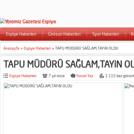
Espiye Haberleri
Giresun Haberleri
Spor Haberleri
K
Anasayfa
»
Espiye Haberleri
»
TAPU MÜDÜRÜ SAĞLAM,TAYiN OLDU
TAPU MÜDÜRÜ SAĞLAM,TAYiN O
Espiye Haberleri
7 yıl önce
Yorum Yaz
1.115 kez görünt