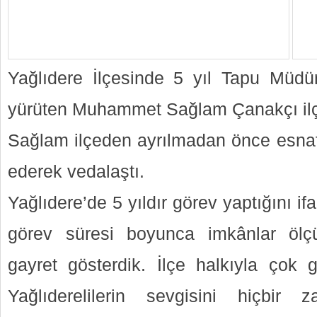
Yağlıdere İlçesinde 5 yıl Tapu Müdür
yürüten Muhammet Sağlam Çanakçı ilçe
Sağlam ilçeden ayrılmadan önce esnafl
ederek vedalaştı.
Yağlıdere’de 5 yıldır görev yaptığını 
görev süresi boyunca imkânlar öl
gayret gösterdik. İlçe halkıyla çok g
Yağlıderelilerin sevgisini hiçbir