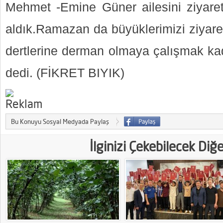
Mehmet -Emine Güner ailesini ziyaret
aldık.Ramazan da büyüklerimizi ziyare
dertlerine derman olmaya çalışmak kad
dedi. (FİKRET BIYIK)
Bu Konuyu Sosyal Medyada Paylaş
İlginizi Çekebilecek Diğ