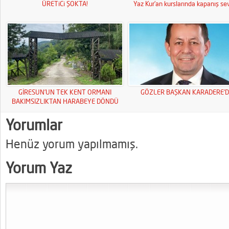
ÜRETiCi ŞOKTA!
Yaz Kur’an kurslarında kapanış sev
GİRESUN’UN TEK KENT ORMANI
GÖZLER BAŞKAN KARADERE’D
BAKIMSIZLIKTAN HARABEYE DÖNDÜ
Yorumlar
Henüz yorum yapılmamış.
Yorum Yaz