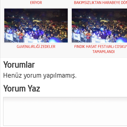
ERİYOR
BAKIMSIZLIKTAN HARABEYE DÖ
GüVENiLiRLiĞİ ZEDELER
FINDIK HASAT FESTiVALi COSK
TAMAMLANDI
Yorumlar
Henüz yorum yapılmamış.
Yorum Yaz