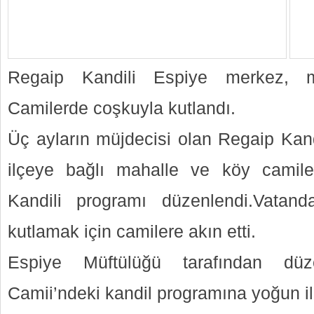
Regaip Kandili Espiye merkez, m
Camilerde coşkuyla kutlandı.
Üç ayların müjdecisi olan Regaip Kand
ilçeye bağlı mahalle ve köy camile
Kandili programı düzenlendi.Vatanda
kutlamak için camilere akın etti.
Espiye Müftülüğü tarafından dü
Camii’ndeki kandil programına yoğun il