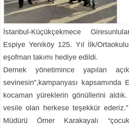
İstanbul-Küçükçekmece Giresunlul
Espiye Yeniköy 125. Yıl İlk/Ortaokulu
eşofman takımı hediye edildi.
Dernek yönetimince yapılan açık
sevinesin”,kampanyası kapsamında E
kocaman yüreklerin gönüllerini aldık.
vesile olan herkese teşekkür ederiz.” 
Müdürü Ömer Karakayalı “çocukl