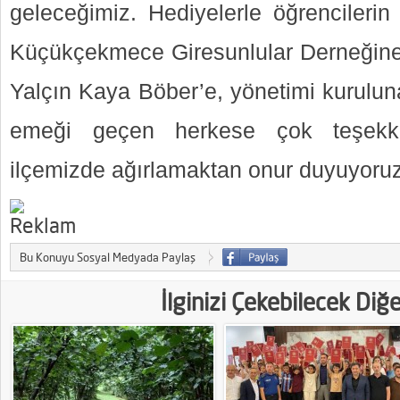
geleceğimiz. Hediyelerle öğrencilerin
Küçükçekmece Giresunlular Derneğine
Yalçın Kaya Böber’e, yönetimi kurulun
emeği geçen herkese çok teşekkür
ilçemizde ağırlamaktan onur duyuyoruz
Bu Konuyu Sosyal Medyada Paylaş
İlginizi Çekebilecek Diğ