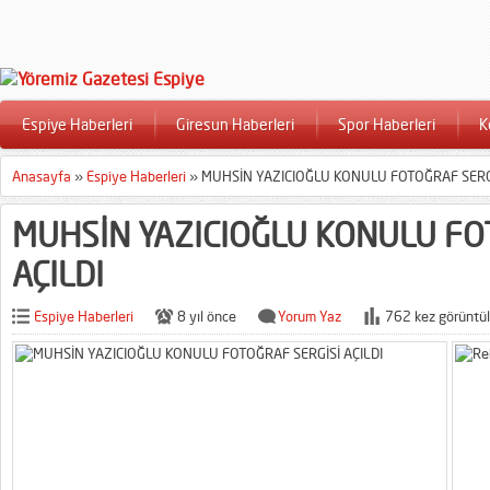
Espiye Haberleri
Giresun Haberleri
Spor Haberleri
K
Anasayfa
»
Espiye Haberleri
»
MUHSİN YAZICIOĞLU KONULU FOTOĞRAF SERGİ
MUHSİN YAZICIOĞLU KONULU FO
AÇILDI
Espiye Haberleri
8 yıl önce
Yorum Yaz
762 kez görüntül