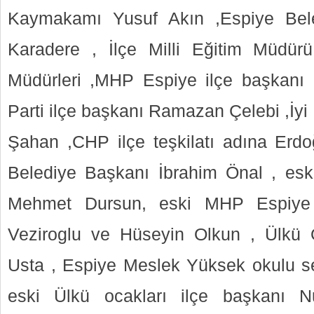
Kaymakamı Yusuf Akın ,Espiye Bel
Karadere , İlçe Milli Eğitim Müdü
Müdürleri ,MHP Espiye ilçe başkanı
Parti ilçe başkanı Ramazan Çelebi ,İyi
Şahan ,CHP ilçe teşkilatı adına Erd
Belediye Başkanı İbrahim Önal , esk
Mehmet Dursun, eski MHP Espiye i
Veziroglu ve Hüseyin Olkun , Ülkü 
Usta , Espiye Meslek Yüksek okulu se
eski Ülkü ocakları ilçe başkanı Nu