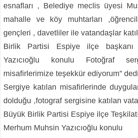
esnafları , Belediye meclis üyesi M
mahalle ve köy muhtarları ,öğrenci
gençleri , davetliler ile vatandaşlar katıl
Birlik Partisi Espiye ilçe başka
Yazıcıoğlu konulu Fotoğraf se
misafirlerimize teşekkür ediyorum” dedi
Sergiye katılan misafirlerinde duygula
dolduğu ,fotograf sergisine katılan vat
Büyük Birlik Partisi Espiye ilçe Teşkilatı
Merhum Muhsin Yazıcıoğlu konulu