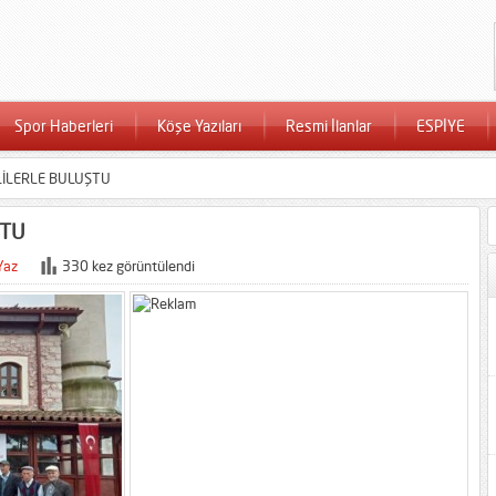
Spor Haberleri
Köşe Yazıları
Resmi İlanlar
ESPİYE
İLERLE BULUŞTU
ŞTU
Yaz
330 kez görüntülendi