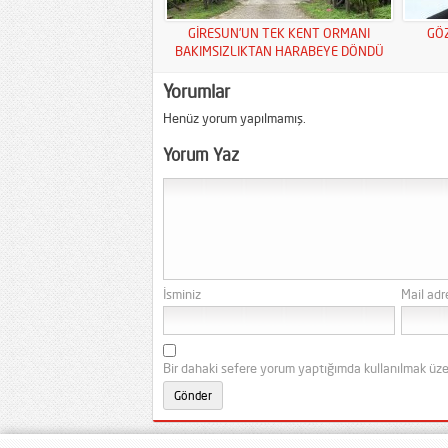
GİRESUN’UN TEK KENT ORMANI
GÖ
BAKIMSIZLIKTAN HARABEYE DÖNDÜ
Yorumlar
Henüz yorum yapılmamış.
Yorum Yaz
İsminiz
Mail adr
Bir dahaki sefere yorum yaptığımda kullanılmak üze