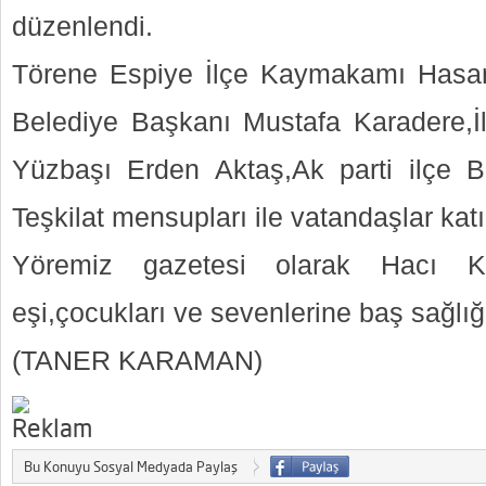
düzenlendi.
Törene Espiye İlçe Kaymakamı Hasa
Belediye Başkanı Mustafa Karadere,
Yüzbaşı Erden Aktaş,Ak parti ilçe B
Teşkilat mensupları ile vatandaşlar katıl
Yöremiz gazetesi olarak Hacı K
eşi,çocukları ve sevenlerine baş sağlığı
(TANER KARAMAN)
Bu Konuyu Sosyal Medyada Paylaş