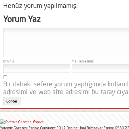
Henüz yorum yapılmamış.
Yorum Yaz
İsminiz
Mail adresiniz
Bir dahaki sefere yorum yaptığımda kullanı
adresimi ve web site adresimi bu tarayıcıya
Yöremiz Gazetesi Espiye Copyright 2017 Desing : İnal Bilgisayar Espiye 0530 