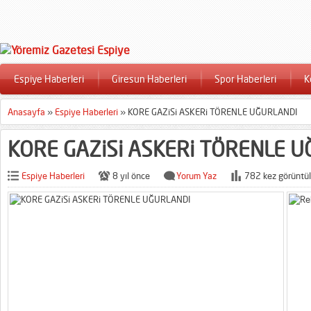
Espiye Haberleri
Giresun Haberleri
Spor Haberleri
K
Anasayfa
»
Espiye Haberleri
»
KORE GAZiSi ASKERi TÖRENLE UĞURLANDI
KORE GAZiSi ASKERi TÖRENLE 
Espiye Haberleri
8 yıl önce
Yorum Yaz
782 kez görüntül