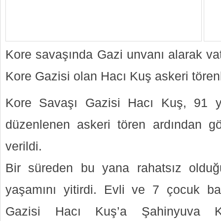
Kore savaşında Gazi unvanı alarak va
Kore Gazisi olan Hacı Kuş askeri tören
Kore Savaşı Gazisi Hacı Kuş, 91 ya
düzenlenen askeri tören ardından gö
verildi.
Bir süreden bu yana rahatsız olduğu
yaşamını yitirdi. Evli ve 7 çocuk b
Gazisi Hacı Kuş’a Şahinyuva K