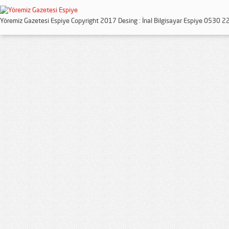
Yöremiz Gazetesi Espiye Copyright 2017 Desing : İnal Bilgisayar Espiye 0530 