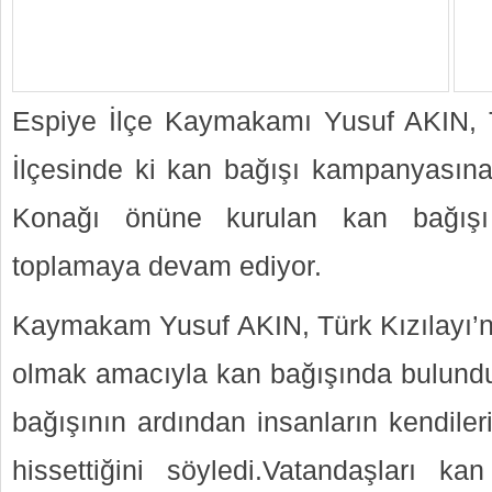
Espiye İlçe Kaymakamı Yusuf AKIN, T
İlçesinde ki kan bağışı kampanyasın
Konağı önüne kurulan kan bağışı
toplamaya devam ediyor.
Kaymakam Yusuf AKIN, Türk Kızılayı’n
olmak amacıyla kan bağışında bulun
bağışının ardından insanların kendiler
hissettiğini söyledi.Vatandaşları k