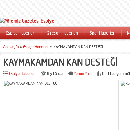
Espiye Haberleri
Giresun Haberleri
Spor Haberleri
K
Anasayfa
»
Espiye Haberleri
»
KAYMAKAMDAN KAN DESTEĞİ
KAYMAKAMDAN KAN DESTEĞİ
Espiye Haberleri
8 yıl önce
Yorum Yaz
834 kez görüntül