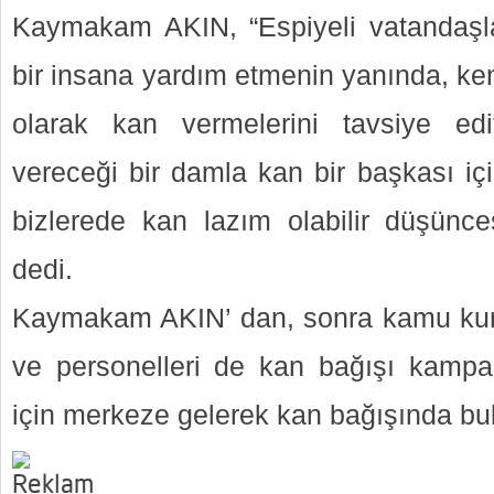
Kaymakam AKIN, “Espiyeli vatandaşla
bir insana yardım etmenin yanında, kend
olarak kan vermelerini tavsiye edi
vereceği bir damla kan bir başkası iç
bizlerede kan lazım olabilir düşünces
dedi.
Kaymakam AKIN’ dan, sonra kamu kuru
ve personelleri de kan bağışı kamp
için merkeze gelerek kan bağışında bu