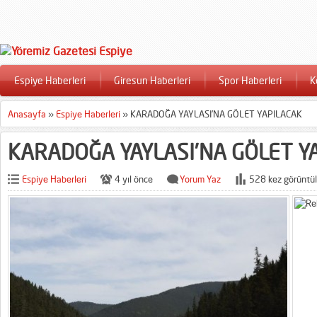
Espiye Haberleri
Giresun Haberleri
Spor Haberleri
K
Anasayfa
»
Espiye Haberleri
»
KARADOĞA YAYLASI’NA GÖLET YAPILACAK
KARADOĞA YAYLASI’NA GÖLET Y
Espiye Haberleri
4 yıl önce
Yorum Yaz
528 kez görüntül