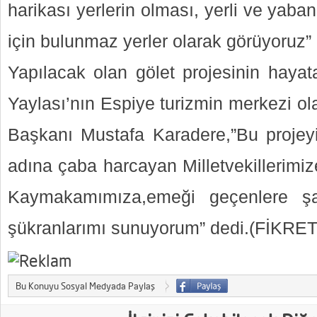
harikası yerlerin olması, yerli ve yabanc
için bulunmaz yerler olarak görüyoruz” 
Yapılacak olan gölet projesinin haya
Yaylası’nın Espiye turizmin merkezi ol
Başkanı Mustafa Karadere,”Bu projey
adına çaba harcayan Milletvekillerimiz
Kaymakamımıza,emeği geçenlere ş
şükranlarımı sunuyorum” dedi.(FİKRET
Bu Konuyu Sosyal Medyada Paylaş