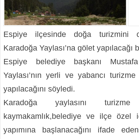
Espiye ilçesinde doğa turizmini 
Karadoğa Yaylası’na gölet yapılacağı bil
Espiye belediye başkanı Mustaf
Yaylası’nın yerli ve yabancı turizme
yapılacağını söyledi.
Karadoğa yaylasını turizme
kaymakamlık,belediye ve ilçe özel id
yapımına başlanacağını ifade ede