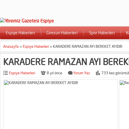
Espiye Haberleri
Giresun Haberleri
Spor Haberleri
K
Anasayfa
»
Espiye Haberleri
»
KARADERE RAMAZAN AYI BEREKET AYIDIR
KARADERE RAMAZAN AYI BEREKE
Espiye Haberleri
8 yıl önce
Yorum Yaz
733 kez görüntül