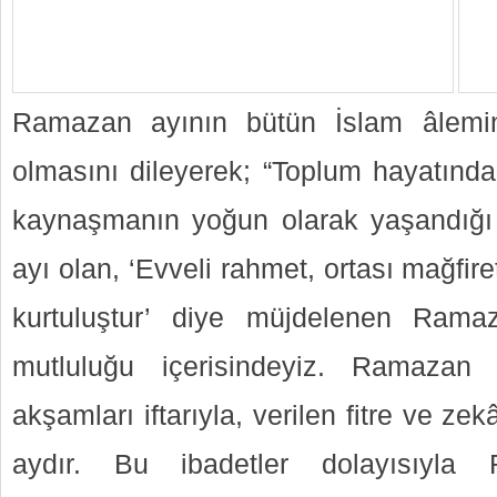
Ramazan ayının bütün İslam âlemin
olmasını dileyerek; “Toplum hayatınd
kaynaşmanın yoğun olarak yaşandığı 
ayı olan, ‘Evveli rahmet, ortası mağf
kurtuluştur’ diye müjdelenen Ram
mutluluğu içerisindeyiz. Ramazan 
akşamları iftarıyla, verilen fitre ve zek
aydır. Bu ibadetler dolayısıyla