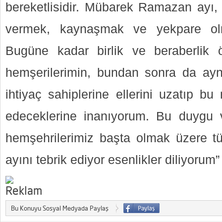
bereketlisidir. Mübarek Ramazan ayı, 
vermek, kaynaşmak ve yekpare olma
Bugüne kadar birlik ve beraberlik ö
hemşerilerimin, bundan sonra da aynı
ihtiyaç sahiplerine ellerini uzatıp b
edeceklerine inanıyorum. Bu duygu v
hemşehrilerimiz başta olmak üzere 
ayını tebrik ediyor esenlikler diliyorum”
Bu Konuyu Sosyal Medyada Paylaş