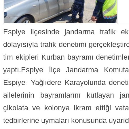
Espiye ilçesinde jandarma trafik ek
dolayısıyla trafik denetimi gerçekleştir
tim ekipleri Kurban bayramı denetimler
yaptı.Espiye İlçe Jandarma Komutanl
Espiye- Yağlıdere Karayolunda deneti
ailelerinin bayramlarını kutlayan ja
çikolata ve kolonya ikram ettiği vatan
tedbirlerine uymaları konusunda uyarı