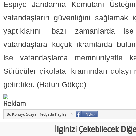
Espiye Jandarma Komutanı Üsteğm
vatandaşların güvenliğini sağlamak 
yaptıklarını, bazı zamanlarda ise
vatandaşlara küçük ikramlarda bulund
ise vatandaşlarca memnuniyetle karş
Sürücüler çikolata ikramından dolayı 
getirdiler. (Hatun Gökçe)
Bu Konuyu Sosyal Medyada Paylaş
İlginizi Çekebilecek Diğ