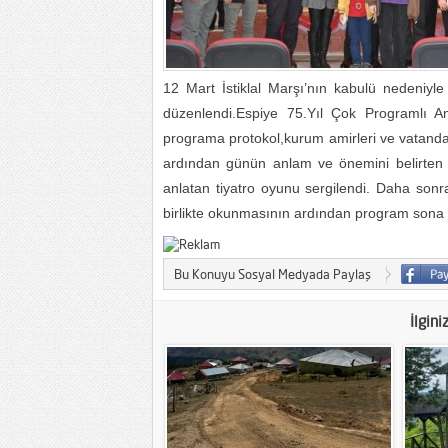
12 Mart İstiklal Marşı’nın kabulü nedeniyl
düzenlendi.Espiye 75.Yıl Çok Programlı A
programa protokol,kurum amirleri ve vatanda
ardından günün anlam ve önemini belirten k
anlatan tiyatro oyunu sergilendi. Daha sonra
birlikte okunmasının ardından program sona 
Bu Konuyu Sosyal Medyada Paylaş
İlgini