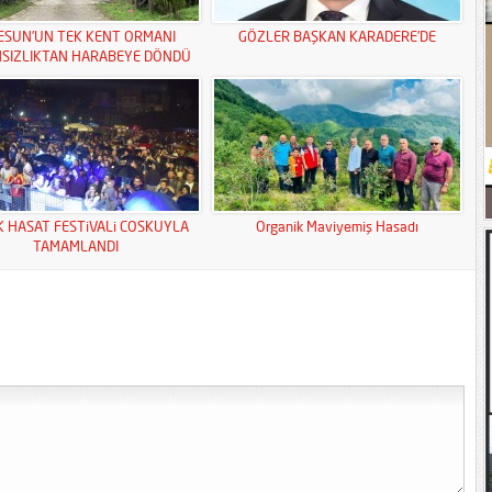
ESUN’UN TEK KENT ORMANI
GÖZLER BAŞKAN KARADERE’DE
MSIZLIKTAN HARABEYE DÖNDÜ
K HASAT FESTiVALi COSKUYLA
Organik Maviyemiş Hasadı
TAMAMLANDI