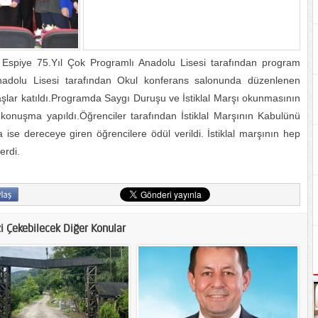
e Espiye 75.Yıl Çok Programlı Anadolu Lisesi tarafından program
nadolu Lisesi tarafından Okul konferans salonunda düzenlenen
şlar katıldı.Programda Saygı Duruşu ve İstiklal Marşı okunmasının
onuşma yapıldı.Öğrenciler tarafından İstiklal Marşının Kabulünü
 ise dereceye giren öğrencilere ödül verildi. İstiklal marşının hep
erdi.
zi Çekebilecek Diğer Konular