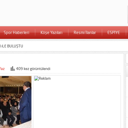
Spor Haberleri
Köşe Yazıları
Resmi İlanlar
ESPİYE
 iLE BULUŞTU
Yaz
409 kez görüntülendi