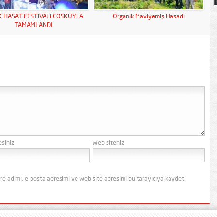
K HASAT FESTiVALi COSKUYLA
Organik Maviyemiş Hasadı
TAMAMLANDI
esiniz
Web siteniz
re adımı, e-posta adresimi ve web site adresimi bu tarayıcıya kaydet.