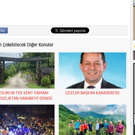
zi Çekebilecek Diğer Konular
ESUN’UN TEK KENT ORMANI
GÖZLER BAŞKAN KARADERE’DE
MSIZLIKTAN HARABEYE DÖNDÜ