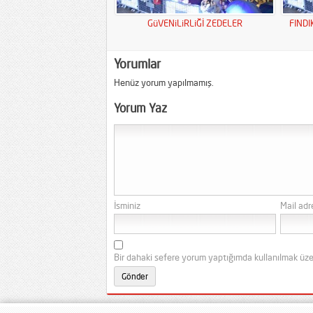
GüVENiLiRLiĞİ ZEDELER
FINDI
Yorumlar
Henüz yorum yapılmamış.
Yorum Yaz
İsminiz
Mail adr
Bir dahaki sefere yorum yaptığımda kullanılmak üze