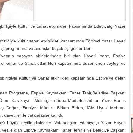
irliğiyle Kültür ve Sanat etkinlikleri kapsamında Edebiyatçı Yazar
.
rliğiyle kültür sanat etkinlikleri kapsamında Eğitimci Yazar Hayati
şi programına vatandaşlar büyük ilgi gösterdiler.
iyatının yaşayan abidelerinden biri olan Hayati İnanç, Espiye
yle Kültür ve Sanat etkinlikleri kapsamında düzenlenen söyleşi ve
birliğiyle Kültür ve Sanat etkinlikleri kapsamında Espiye’ye gelen
en Programa, Espiye Kaymakamı Taner Tenir,Belediye Başkanı
 Ömer Karakayalı, Milli Eğitim Şube Müdürleri Adnan Yazıcı,Ramis
ış Doğan, Emniyet Müdürü Birkan Erden, İGM Üyesi Mehmet
 , davetliler ile vatandaşlar katıldı.
’ı büyük keyifle dinlediler. Vatandaşlar, Edebiyatçı Yazar Hayati
a vesile olan Espiye Kaymakamı Taner Tenir’e ve Belediye Başkanı