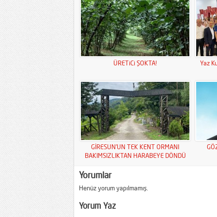
ÜRETiCi ŞOKTA!
Yaz Ku
GİRESUN’UN TEK KENT ORMANI
GÖ
BAKIMSIZLIKTAN HARABEYE DÖNDÜ
Yorumlar
Henüz yorum yapılmamış.
Yorum Yaz