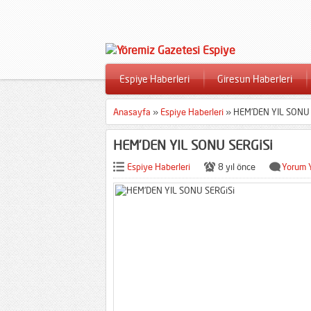
Espiye Haberleri
Giresun Haberleri
Anasayfa
»
Espiye Haberleri
»
HEM’DEN YIL SONU 
HEM’DEN YIL SONU SERGiSi
Espiye Haberleri
8 yıl önce
Yorum 