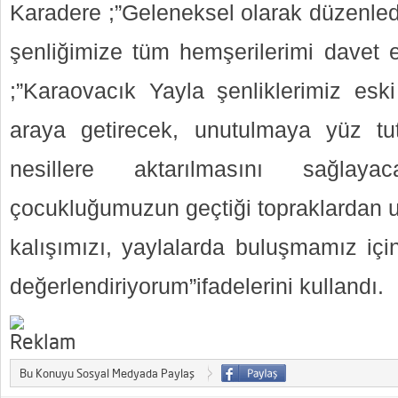
Karadere ;”Geleneksel olarak düzenled
şenliğimize tüm hemşerilerimi davet 
;”Karaovacık Yayla şenliklerimiz eski 
araya getirecek, unutulmaya yüz tu
nesillere aktarılmasını sağlaya
çocukluğumuzun geçtiği topraklardan
kalışımızı, yaylalarda buluşmamız için
değerlendiriyorum”ifadelerini kullandı.
Bu Konuyu Sosyal Medyada Paylaş