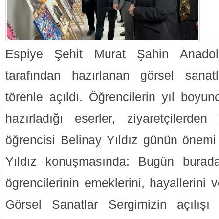
Espiye Şehit Murat Şahin Anado
tarafından hazırlanan görsel sanat
törenle açıldı. Öğrencilerin yıl boy
hazırladığı eserler, ziyaretçilerde
öğrencisi Belinay Yıldız günün önemi i
Yıldız konuşmasında: Bugün burada
ögrencilerinin emeklerini, hayallerini 
Görsel Sanatlar Sergimizin açılışı