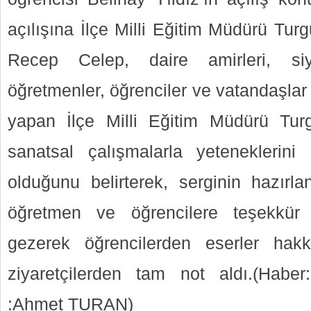
açılışına İlçe Milli Eğitim Müdürü Tu
Recep Celep, daire amirleri, siya
öğretmenler, öğrenciler ve vatandaşlar
yapan İlçe Milli Eğitim Müdürü Turg
sanatsal çalışmalarla yeteneklerini g
olduğunu belirterek, serginin hazır
öğretmen ve öğrencilere teşekkür et
gezerek öğrencilerden eserler hakkı
ziyaretçilerden tam not aldı.(Haber
:Ahmet TURAN)