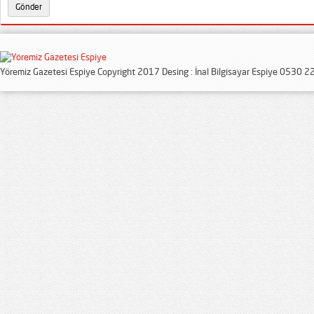
Yöremiz Gazetesi Espiye Copyright 2017 Desing : İnal Bilgisayar Espiye 0530 