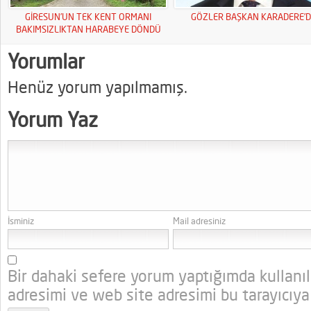
GİRESUN’UN TEK KENT ORMANI
GÖZLER BAŞKAN KARADERE’D
BAKIMSIZLIKTAN HARABEYE DÖNDÜ
Yorumlar
Henüz yorum yapılmamış.
Yorum Yaz
İsminiz
Mail adresiniz
Bir dahaki sefere yorum yaptığımda kullanı
adresimi ve web site adresimi bu tarayıcıya