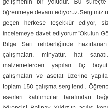
gelişmenin bir yoludur. Bu süreçt
öğrenmeye devam ediyoruz.Sergimizin
geçen herkese teşekkür ediyor, siz
incelemeye davet ediyorum”Okulun Gö
Bilge Sarı rehberliğinde hazırlanan
çalışmaları, minyatür, hat sanat
malzemelerden yapılan üç boyut
çalışmaları ve asetat üzerine yapıl
toplam 150 çalışma sergilendi. Öğrenc
eserleri katılımcılar tarafından be
öğrencisi Belinay Yıldız’ın açılış ko