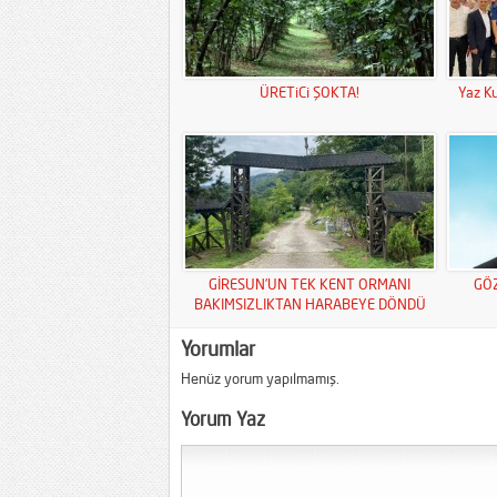
ÜRETiCi ŞOKTA!
Yaz Ku
GİRESUN’UN TEK KENT ORMANI
GÖ
BAKIMSIZLIKTAN HARABEYE DÖNDÜ
Yorumlar
Henüz yorum yapılmamış.
Yorum Yaz