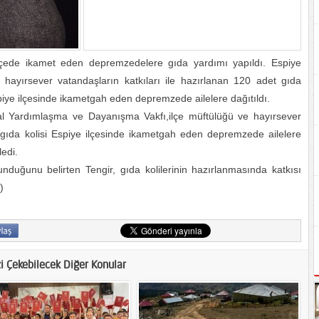
lçede ikamet eden depremzedelere gıda yardımı yapıldı. Espiye
e hayırsever vatandaşların katkıları ile hazırlanan 120 adet gıda
iye ilçesinde ikametgah eden depremzede ailelere dağıtıldı.
l Yardımlaşma ve Dayanışma Vakfı,ilçe müftülüğü ve hayırsever
 gıda kolisi Espiye ilçesinde ikametgah eden depremzede ailelere
ledi.
duğunu belirten Tengir, gıda kolilerinin hazırlanmasında katkısı
)
zi Çekebilecek Diğer Konular