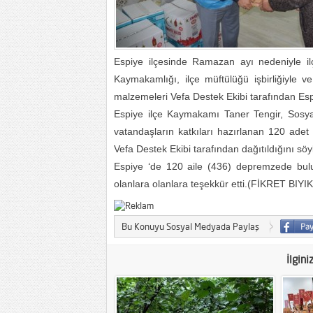
Espiye ilçesinde Ramazan ayı nedeniyle i
Kaymakamlığı, ilçe müftülüğü işbirliğiyle v
malzemeleri Vefa Destek Ekibi tarafından Esp
Espiye ilçe Kaymakamı Taner Tengir, Sosya
vatandaşların katkıları hazırlanan 120 adet
Vefa Destek Ekibi tarafından dağıtıldığını söy
Espiye ‘de 120 aile (436) depremzede bulun
olanlara olanlara teşekkür etti.(FİKRET BIYIK
Bu Konuyu Sosyal Medyada Paylaş
İlgini