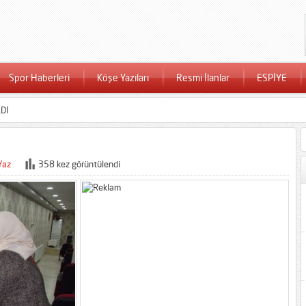
Spor Haberleri
Köşe Yazıları
Resmi İlanlar
ESPİYE
DI
Yaz
358 kez görüntülendi