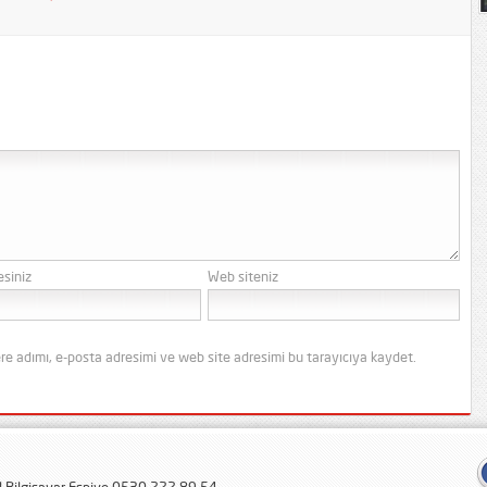
esiniz
Web siteniz
re adımı, e-posta adresimi ve web site adresimi bu tarayıcıya kaydet.