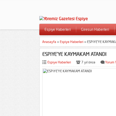
Espiye Haberleri
Giresun Haberleri
Anasayfa
»
Espiye Haberleri
»
ESPiYE’YE KAYMAK
ESPiYE’YE KAYMAKAM ATANDI
Espiye Haberleri
7 yıl önce
Yorum 